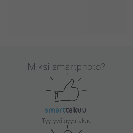
Miksi
smartphoto
?
Tyytyväisyystakuu