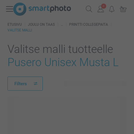
ETUSIVU
JOULU ON TAAS
PRINTTI COLLEGEPAITA
VALITSE MALLI
Valitse malli tuotteelle
Pusero Unisex Musta L
Filters
184 käytettävissä olevaa mallia