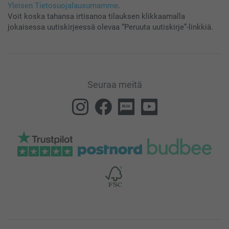
Yleisen Tietosuojalausumamme
.
Voit koska tahansa irtisanoa tilauksen klikkaamalla
jokaisessa uutiskirjeessä olevaa “Peruuta uutiskirje”-linkkiä.
Seuraa meitä