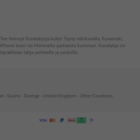
Tee hienoja Kuvalahjoja kuten Tyyny valokuvalla, Kuvamuki,
iPhone kuori tai Hiirimatto parhaista kuvistasi. Kuvalahja on
täydellinen lahja perheelle ja ystäville.
nd
-
Suomi
-
Sverige
-
United Kingdom
-
Other Countries