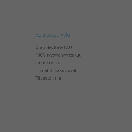
Asiakaspalvelu
Ota yhteyttä & FAQ
100% tyytyväisyystakuu
smartbonus
Hinnat & maksutavat
Tilausten tila