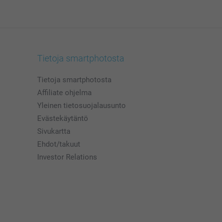
Tietoja smartphotosta
Tietoja smartphotosta
Affiliate ohjelma
Yleinen tietosuojalausunto
Evästekäytäntö
Sivukartta
Ehdot/takuut
Investor Relations