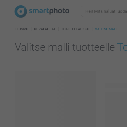
ETUSIVU
KUVALAHJAT
TOALETTILAUKKU
VALITSE MALLI
Valitse malli tuotteelle
To
17 käytettä