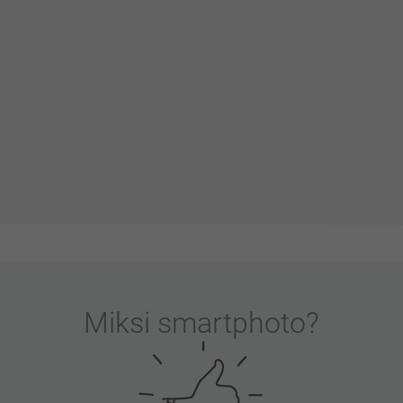
Miksi
smartphoto
?