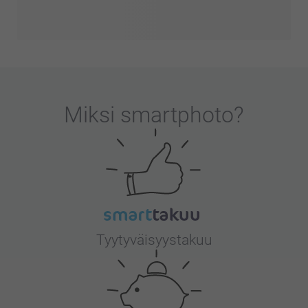
Miksi
smartphoto
?
Tyytyväisyystakuu