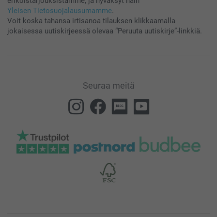
erikoistarjouksistamme, ja hyväksyt näin
Yleisen Tietosuojalausumamme
.
Voit koska tahansa irtisanoa tilauksen klikkaamalla
jokaisessa uutiskirjeessä olevaa “Peruuta uutiskirje”-linkkiä.
Seuraa meitä