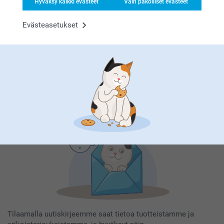
Hyväksy kaikki evästeet
Vain pakolliset evästeet
Evästeasetukset
Tilaa uutiskirje
Kirjoita sähköpostiosoitteesi tähän
Rekisteröidy
Tilaamalla uutiskirjeemme saat tietoa tuotteistamme ja