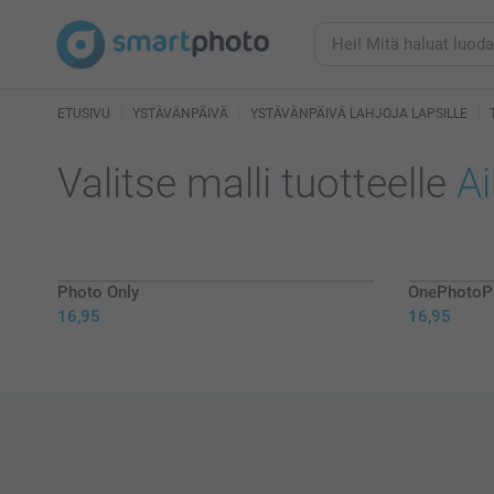
ETUSIVU
YSTÄVÄNPÄIVÄ
YSTÄVÄNPÄIVÄ LAHJOJA LAPSILLE
Valitse malli tuotteelle
Ai
Photo Only
OnePhotoPa
16,95
16,95