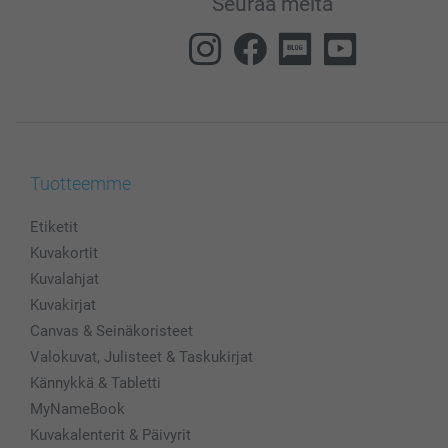
Seuraa meitä
Tuotteemme
Etiketit
Kuvakortit
Kuvalahjat
Kuvakirjat
Canvas & Seinäkoristeet
Valokuvat, Julisteet & Taskukirjat
Kännykkä & Tabletti
MyNameBook
Kuvakalenterit & Päivyrit