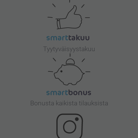
Tyytyväisyystakuu
Bonusta kaikista tilauksista