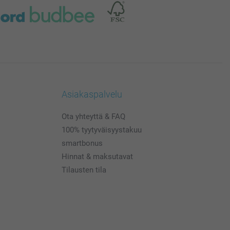
Asiakaspalvelu
Ota yhteyttä & FAQ
100% tyytyväisyystakuu
smartbonus
Hinnat & maksutavat
Tilausten tila