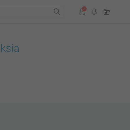
uksia