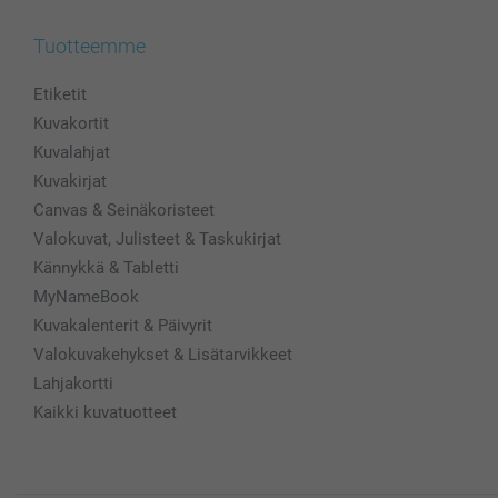
Tuotteemme
Etiketit
Kuvakortit
Kuvalahjat
Kuvakirjat
Canvas & Seinäkoristeet
Valokuvat, Julisteet & Taskukirjat
Kännykkä & Tabletti
MyNameBook
Kuvakalenterit & Päivyrit
Valokuvakehykset & Lisätarvikkeet
Lahjakortti
Kaikki kuvatuotteet