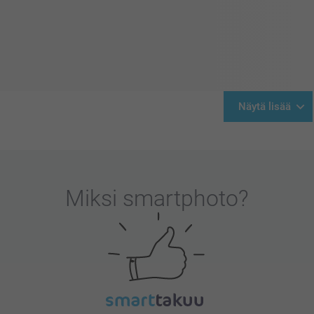
Näytä lisää
Miksi
smartphoto
?