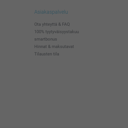
Asiakaspalvelu
Ota yhteyttä & FAQ
100% tyytyväisyystakuu
smartbonus
Hinnat & maksutavat
Tilausten tila