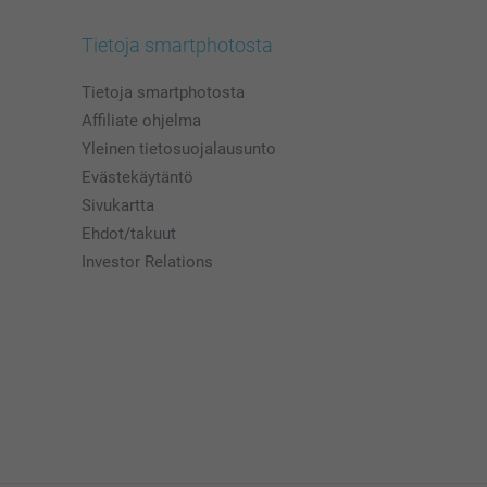
Tietoja smartphotosta
Tietoja smartphotosta
Affiliate ohjelma
Yleinen tietosuojalausunto
Evästekäytäntö
Sivukartta
Ehdot/takuut
Investor Relations