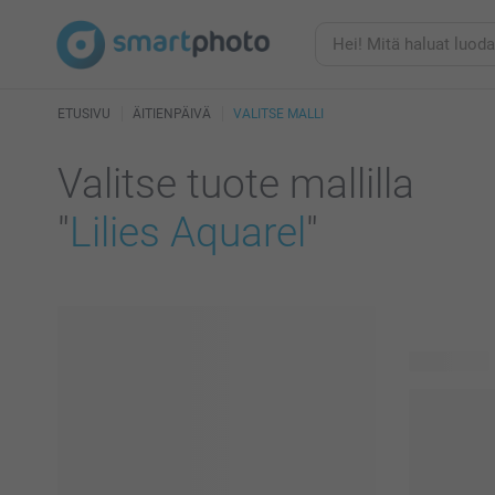
ETUSIVU
ÄITIENPÄIVÄ
VALITSE MALLI
Valitse tuote mallilla
"
Lilies Aquarel
"
43 tuotetta