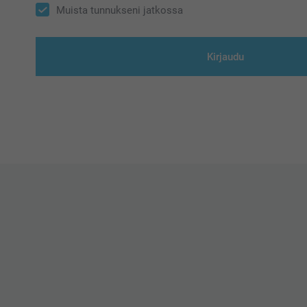
Muista tunnukseni jatkossa
Kirjaudu