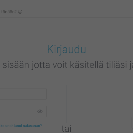
Kirjaudu
sisään jotta voit käsitellä tiliäsi 
tai
tko unohtanut salasanan?