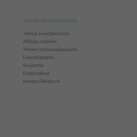
Tietoja smartphotosta
Tietoja smartphotosta
Affiliate ohjelma
Yleinen tietosuojalausunto
Evästekäytäntö
Sivukartta
Ehdot/takuut
Investor Relations