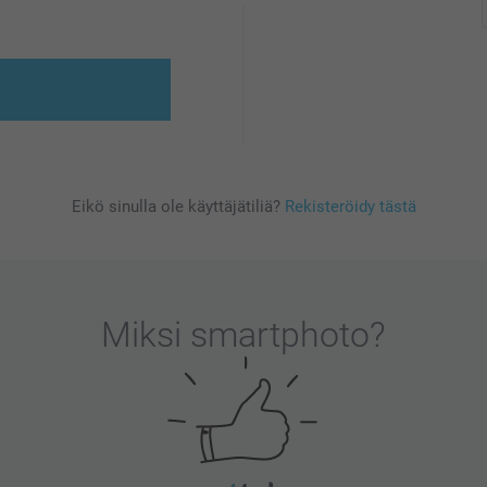
Eikö sinulla ole käyttäjätiliä?
Rekisteröidy tästä
Miksi
smartphoto
?