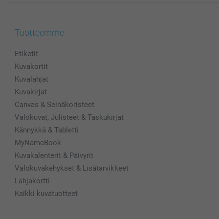
Tuotteemme
Etiketit
Kuvakortit
Kuvalahjat
Kuvakirjat
Canvas & Seinäkoristeet
Valokuvat, Julisteet & Taskukirjat
Kännykkä & Tabletti
MyNameBook
Kuvakalenterit & Päivyrit
Valokuvakehykset & Lisätarvikkeet
Lahjakortti
Kaikki kuvatuotteet