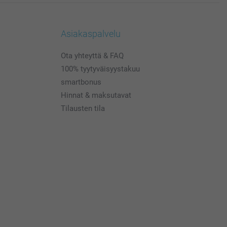
Asiakaspalvelu
Ota yhteyttä & FAQ
100% tyytyväisyystakuu
smartbonus
Hinnat & maksutavat
Tilausten tila