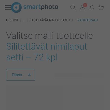
ETUSIVU
SILITETTÄVÄT NIMILAPUT SETTI
VALITSE MALLI
Valitse malli tuotteelle
Silitettävät nimilaput
setti – 72 kpl
Filters
40 käytettävissä olevaa mallia