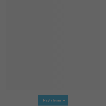
Näytä lisää