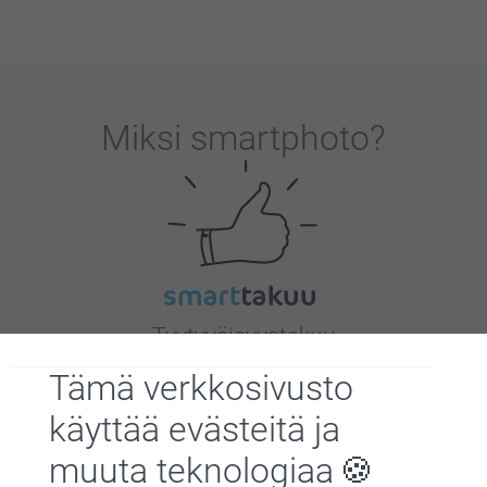
Miksi
smartphoto
?
Tyytyväisyystakuu
Tämä verkkosivusto
käyttää evästeitä ja
muuta teknologiaa