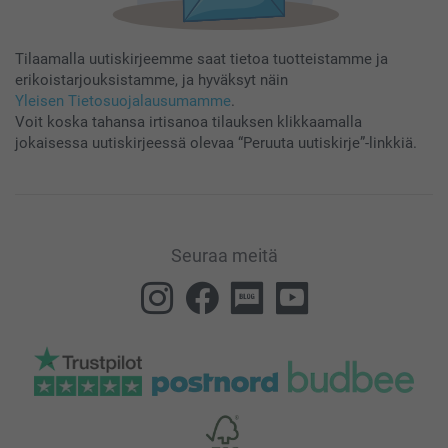
Tilaamalla uutiskirjeemme saat tietoa tuotteistamme ja
erikoistarjouksistamme, ja hyväksyt näin
Yleisen Tietosuojalausumamme
.
Voit koska tahansa irtisanoa tilauksen klikkaamalla
jokaisessa uutiskirjeessä olevaa “Peruuta uutiskirje”-linkkiä.
Seuraa meitä