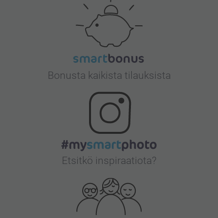
Bonusta kaikista tilauksista
Etsitkö inspiraatiota?