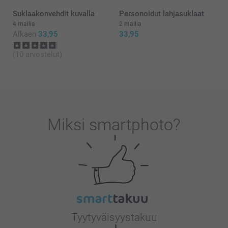
Suklaakonvehdit kuvalla
Personoidut lahjasuklaat
4 mallia
2 mallia
Alkaen
33,95
33,95
(10 arvostelut)
Miksi
smartphoto
?
Tyytyväisyystakuu