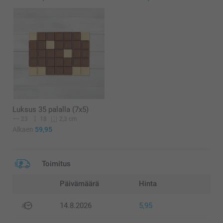
Luksus 35 palalla (7x5)
23
18
2,3 cm
Alkaen
59,95
Toimitus
Päivämäärä
Hinta
14.8.2026
5,95