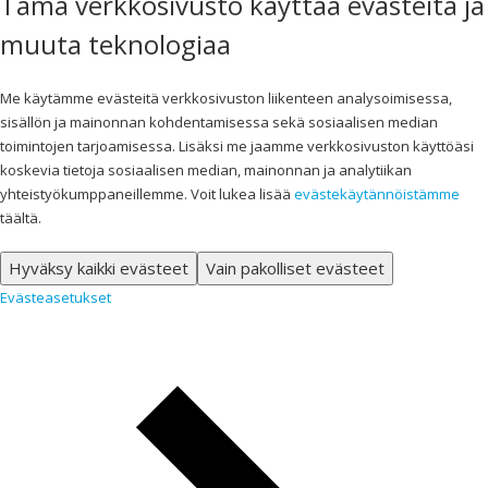
Tämä verkkosivusto käyttää evästeitä ja
muuta teknologiaa
Me käytämme evästeitä verkkosivuston liikenteen analysoimisessa,
sisällön ja mainonnan kohdentamisessa sekä sosiaalisen median
toimintojen tarjoamisessa. Lisäksi me jaamme verkkosivuston käyttöäsi
koskevia tietoja sosiaalisen median, mainonnan ja analytiikan
yhteistyökumppaneillemme. Voit lukea lisää
evästekäytännöistämme
täältä.
Hyväksy kaikki evästeet
Vain pakolliset evästeet
Evästeasetukset