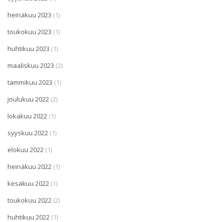
heinäkuu 2023
(1)
toukokuu 2023
(1)
huhtikuu 2023
(1)
maaliskuu 2023
(2)
tammikuu 2023
(1)
joulukuu 2022
(2)
lokakuu 2022
(1)
syyskuu 2022
(1)
elokuu 2022
(1)
heinäkuu 2022
(1)
kesäkuu 2022
(1)
toukokuu 2022
(2)
huhtikuu 2022
(1)