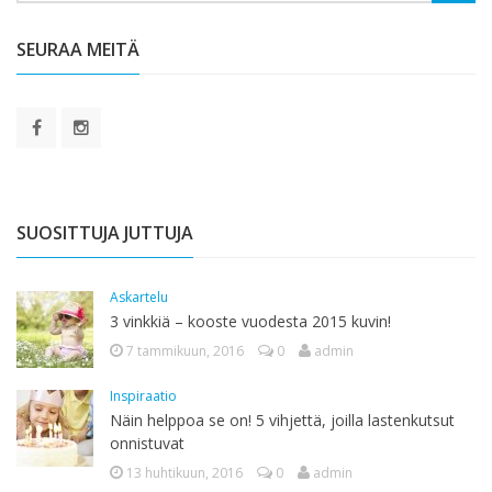
SEURAA MEITÄ
SUOSITTUJA JUTTUJA
Askartelu
3 vinkkiä – kooste vuodesta 2015 kuvin!
7 tammikuun, 2016
0
admin
Inspiraatio
Näin helppoa se on! 5 vihjettä, joilla lastenkutsut
onnistuvat
13 huhtikuun, 2016
0
admin