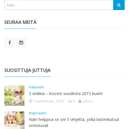
SEURAA MEITÄ
SUOSITTUJA JUTTUJA
Askartelu
3 vinkkiä – kooste vuodesta 2015 kuvin!
7 tammikuun, 2016
0
admin
Inspiraatio
Näin helppoa se on! 5 vihjettä, joilla lastenkutsut
onnistuvat