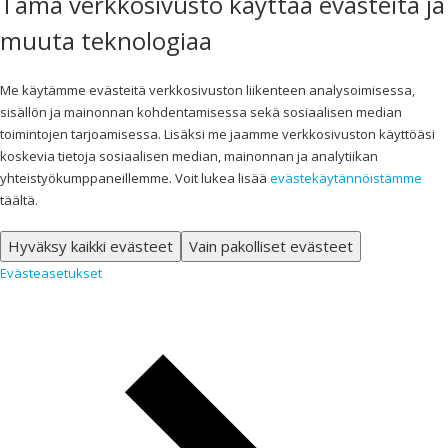
Tämä verkkosivusto käyttää evästeitä ja
muuta teknologiaa
Me käytämme evästeitä verkkosivuston liikenteen analysoimisessa,
sisällön ja mainonnan kohdentamisessa sekä sosiaalisen median
toimintojen tarjoamisessa. Lisäksi me jaamme verkkosivuston käyttöäsi
koskevia tietoja sosiaalisen median, mainonnan ja analytiikan
yhteistyökumppaneillemme. Voit lukea lisää
evästekäytännöistämme
täältä.
Hyväksy kaikki evästeet
Vain pakolliset evästeet
Evästeasetukset