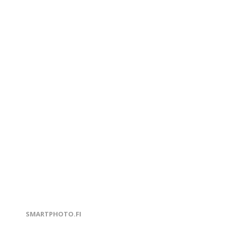
U
SMARTPHOTO.FI