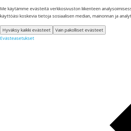
Me käytämme evästeitä verkkosivuston liikenteen analysoimisess
käyttöäsi koskevia tietoja sosiaalisen median, mainonnan ja analy
Hyväksy kaikki evästeet
Vain pakolliset evästeet
Evästeasetukset