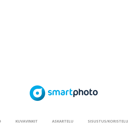
O
KUVAVINKIT
ASKARTELU
SISUSTUS/KORISTEL