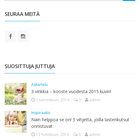
SEURAA MEITÄ
SUOSITTUJA JUTTUJA
Askartelu
3 vinkkiä – kooste vuodesta 2015 kuvin!
7 tammikuun, 2016
0
admin
Inspiraatio
Näin helppoa se on! 5 vihjettä, joilla lastenkutsut
onnistuvat
13 huhtikuun, 2016
0
admin