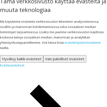
Tämä verkkosivusto käyttää evästeitä ja
muuta teknologiaa
Me käytämme evästeitä verkkosivuston liikenteen analysoimisessa,
sisällön ja mainonnan kohdentamisessa sekä sosiaalisen median
toimintojen tarjoamisessa. Lisäksi me jaamme verkkosivuston käyttöäsi
koskevia tietoja sosiaalisen median, mainonnan ja analytiikan
yhteistyökumppaneillemme. Voit lukea lisää
evästekäytännöistämme
täältä.
Hyväksy kaikki evästeet
Vain pakolliset evästeet
Evästeasetukset