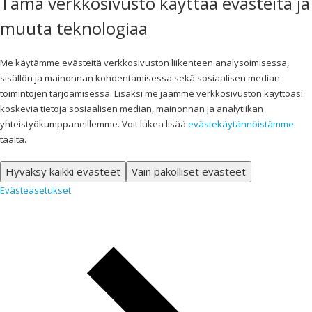
Tämä verkkosivusto käyttää evästeitä ja
muuta teknologiaa
Me käytämme evästeitä verkkosivuston liikenteen analysoimisessa,
sisällön ja mainonnan kohdentamisessa sekä sosiaalisen median
toimintojen tarjoamisessa. Lisäksi me jaamme verkkosivuston käyttöäsi
koskevia tietoja sosiaalisen median, mainonnan ja analytiikan
yhteistyökumppaneillemme. Voit lukea lisää
evästekäytännöistämme
täältä.
Hyväksy kaikki evästeet
Vain pakolliset evästeet
Evästeasetukset