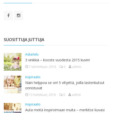
SUOSITTUJA JUTTUJA
Askartelu
3 vinkkiä – kooste vuodesta 2015 kuvin!
7 tammikuun, 2016
0
admin
Inspiraatio
Näin helppoa se on! 5 vihjettä, joilla lastenkutsut
onnistuvat
13 huhtikuun, 2016
0
admin
Inspiraatio
Auta meitä inspiroimaan muita – merkitse kuvasi