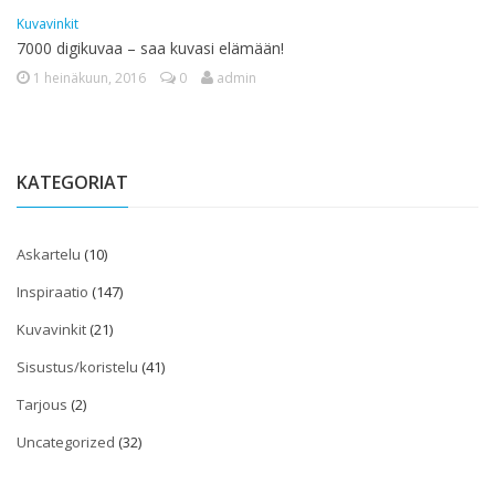
Kuvavinkit
7000 digikuvaa – saa kuvasi elämään!
1 heinäkuun, 2016
0
admin
KATEGORIAT
Askartelu
(10)
Inspiraatio
(147)
Kuvavinkit
(21)
Sisustus/koristelu
(41)
Tarjous
(2)
Uncategorized
(32)