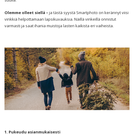
suulla.
Olemme olleet siellä –
ja tästä syystä Smartphoto on kerännyt viisi
vinkkiä helpottamaan lapsikuvauksia. Näillä vinkeillä onnistut
varmasti ja saat ihania muistoja lasten kaikista eri vaiheista.
1. Pukeudu asianmukaisesti