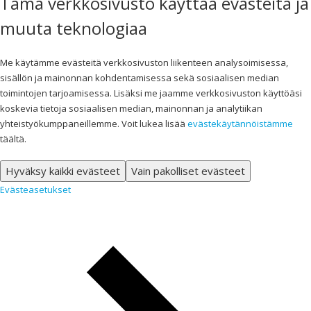
Tämä verkkosivusto käyttää evästeitä ja
muuta teknologiaa
Me käytämme evästeitä verkkosivuston liikenteen analysoimisessa,
sisällön ja mainonnan kohdentamisessa sekä sosiaalisen median
toimintojen tarjoamisessa. Lisäksi me jaamme verkkosivuston käyttöäsi
koskevia tietoja sosiaalisen median, mainonnan ja analytiikan
yhteistyökumppaneillemme. Voit lukea lisää
evästekäytännöistämme
täältä.
Hyväksy kaikki evästeet
Vain pakolliset evästeet
Evästeasetukset