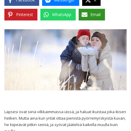
Pinterest
WhatsApp
Email
Lapsesi ovat siinä vilkkaimmassa iässä, ja haluat ikuistaa joka ikisen
hetken. Mutta aina kun yrität ottaa pienistä pyörremyrskyistä kuvan,
he kiipeävät pitkin seiniä, ja syövät jäätelöä kaikella muulla kuin