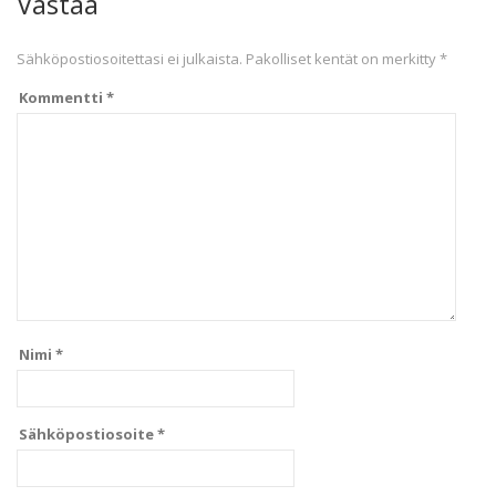
Vastaa
Sähköpostiosoitettasi ei julkaista.
Pakolliset kentät on merkitty
*
Kommentti
*
Nimi
*
Sähköpostiosoite
*