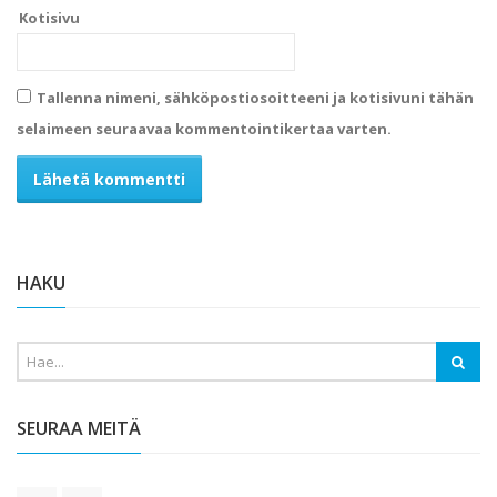
Kotisivu
Tallenna nimeni, sähköpostiosoitteeni ja kotisivuni tähän
selaimeen seuraavaa kommentointikertaa varten.
Alternative:
HAKU
SEURAA MEITÄ