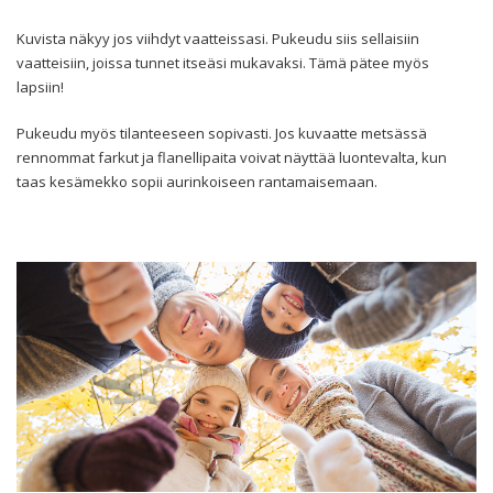
Kuvista näkyy jos viihdyt vaatteissasi. Pukeudu siis sellaisiin
vaatteisiin, joissa tunnet itseäsi mukavaksi. Tämä pätee myös
lapsiin!
Pukeudu myös tilanteeseen sopivasti. Jos kuvaatte metsässä
rennommat farkut ja flanellipaita voivat näyttää luontevalta, kun
taas kesämekko sopii aurinkoiseen rantamaisemaan.