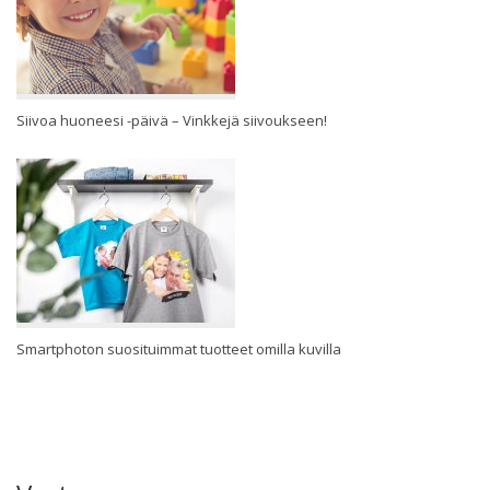
Siivoa huoneesi -päivä – Vinkkejä siivoukseen!
Smartphoton suosituimmat tuotteet omilla kuvilla