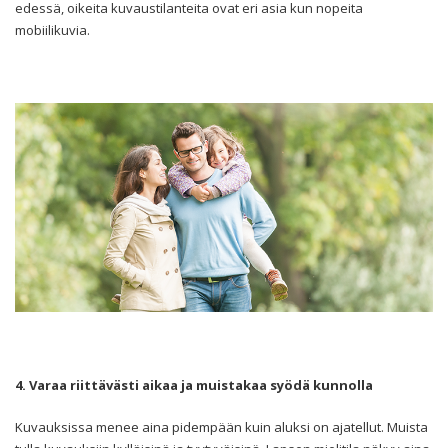
edessä, oikeita kuvaustilanteita ovat eri asia kun nopeita
mobiilikuvia.
4. Varaa riittävästi aikaa ja muistakaa syödä kunnolla
Kuvauksissa menee aina pidempään kuin aluksi on ajatellut. Muista