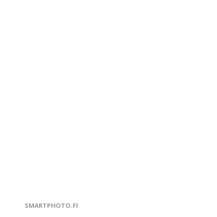
U
SMARTPHOTO.FI