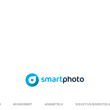
O
KUVAVINKIT
ASKARTELU
SISUSTUS/KORISTEL