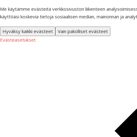
Me käytämme evästeitä verkkosivuston liikenteen analysoimisess
käyttöäsi koskevia tietoja sosiaalisen median, mainonnan ja analy
Hyväksy kaikki evästeet
Vain pakolliset evästeet
Evästeasetukset