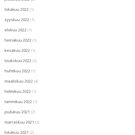
lokakuu 2022
(1)
syyskuu 2022
(1)
elokuu 2022
(1)
heinäkuu 2022
(1)
kesäkuu 2022
(1)
toukokuu 2022
(2)
huhtikuu 2022
(1)
maaliskuu 2022
(4)
helmikuu 2022
(1)
tammikuu 2022
(1)
joulukuu 2021
(2)
marraskuu 2021
(3)
lokakuu 2021
(2)