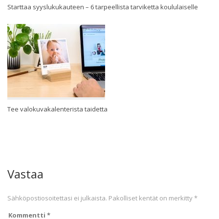
Starttaa syyslukukauteen – 6 tarpeellista tarviketta koululaiselle
Tee valokuvakalenterista taidetta
Vastaa
Sähköpostiosoitettasi ei julkaista.
Pakolliset kentät on merkitty
*
Kommentti
*