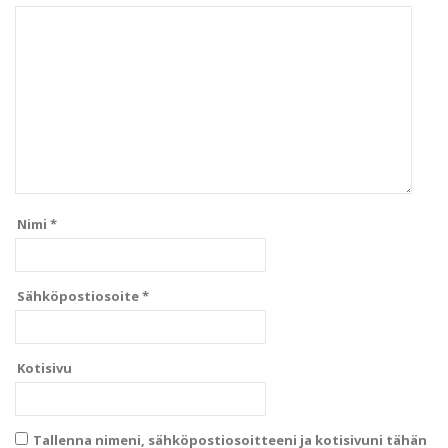
Nimi
*
Sähköpostiosoite
*
Kotisivu
Tallenna nimeni, sähköpostiosoitteeni ja kotisivuni tähän