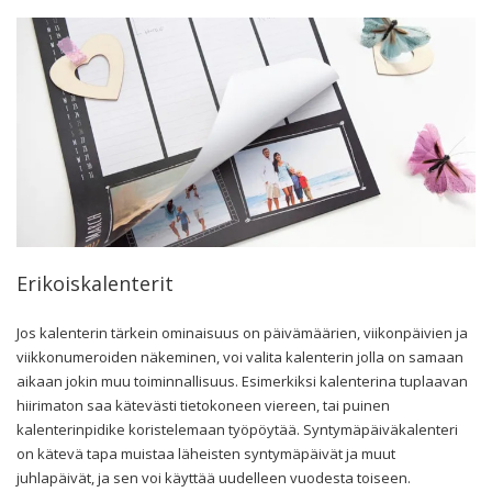
Erikoiskalenterit
Jos kalenterin tärkein ominaisuus on päivämäärien, viikonpäivien ja
viikkonumeroiden näkeminen, voi valita kalenterin jolla on samaan
aikaan jokin muu toiminnallisuus. Esimerkiksi kalenterina tuplaavan
hiirimaton saa kätevästi tietokoneen viereen, tai puinen
kalenterinpidike koristelemaan työpöytää. Syntymäpäiväkalenteri
on kätevä tapa muistaa läheisten syntymäpäivät ja muut
juhlapäivät, ja sen voi käyttää uudelleen vuodesta toiseen.