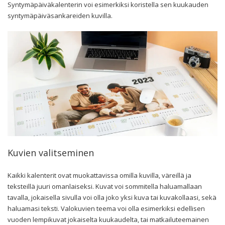
Syntymäpäiväkalenterin voi esimerkiksi koristella sen kuukauden
syntymäpäiväsankareiden kuvilla.
Kuvien valitseminen
Kaikki kalenterit ovat muokattavissa omilla kuvilla, väreillä ja
teksteillä juuri omanlaiseksi. Kuvat voi sommitella haluamallaan
tavalla, jokaisella sivulla voi olla joko yksi kuva tai kuvakollaasi, sekä
haluamasi teksti. Valokuvien teema voi olla esimerkiksi edellisen
vuoden lempikuvat jokaiselta kuukaudelta, tai matkailuteemainen