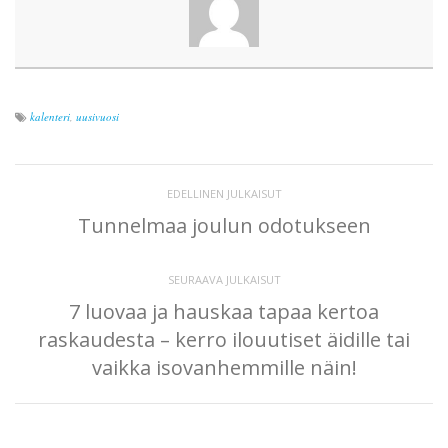
kalenteri
,
uusivuosi
EDELLINEN JULKAISUT
Tunnelmaa joulun odotukseen
SEURAAVA JULKAISUT
7 luovaa ja hauskaa tapaa kertoa
raskaudesta – kerro ilouutiset äidille tai
vaikka isovanhemmille näin!