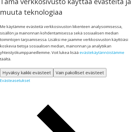
Tämä verkkosivusto käyttää evästeitä ja
muuta teknologiaa
Me käytämme evästeitä verkkosivuston liikenteen analysoimisessa,
sisällön ja mainonnan kohdentamisessa sekä sosiaalisen median
toimintojen tarjoamisessa. Lisäksi me jaamme verkkosivuston käyttöäsi
koskevia tietoja sosiaalisen median, mainonnan ja analytiikan
yhteistyökumppaneillemme. Voit lukea lisää
evästekäytännöistämme
täältä.
Hyväksy kaikki evästeet
Vain pakolliset evästeet
Evästeasetukset