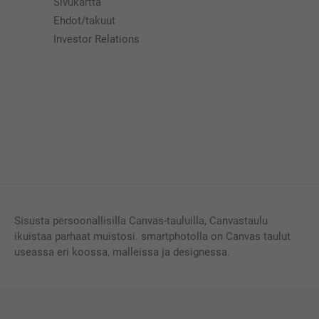
Sivukartta
Ehdot/takuut
Investor Relations
Sisusta persoonallisilla Canvas-tauluilla, Canvastaulu
ikuistaa parhaat muistosi. smartphotolla on Canvas taulut
useassa eri koossa, malleissa ja designessa.