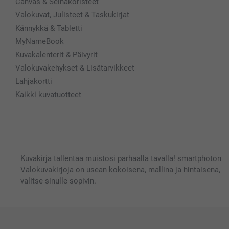
Canvas & Seinäkoristeet
Valokuvat, Julisteet & Taskukirjat
Kännykkä & Tabletti
MyNameBook
Kuvakalenterit & Päivyrit
Valokuvakehykset & Lisätarvikkeet
Lahjakortti
Kaikki kuvatuotteet
Kuvakirja tallentaa muistosi parhaalla tavalla! smartphoton
Valokuvakirjoja on usean kokoisena, mallina ja hintaisena,
valitse sinulle sopivin.