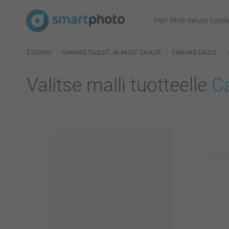
ETUSIVU
CANVAS-TAULUT JA MUUT TAULUT
CANVAS-TAULU
Valitse malli tuotteelle
C
25 käytettä