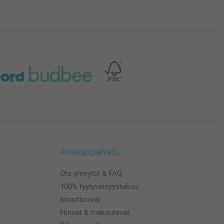
Asiakaspalvelu
Ota yhteyttä & FAQ
100% tyytyväisyystakuu
smartbonus
Hinnat & maksutavat