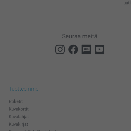
uuti
Seuraa meitä
Tuotteemme
Etiketit
Kuvakortit
Kuvalahjat
Kuvakirjat