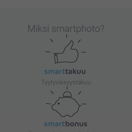
Miksi
smartphoto
?
Tyytyväisyystakuu