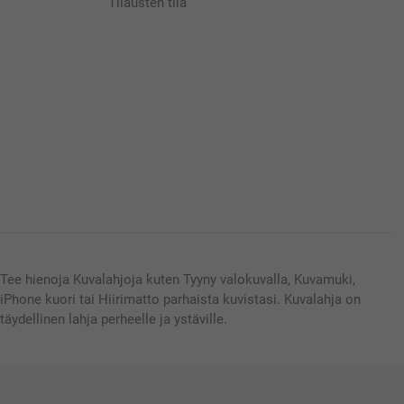
Tilausten tila
Tee hienoja Kuvalahjoja kuten Tyyny valokuvalla, Kuvamuki,
iPhone kuori tai Hiirimatto parhaista kuvistasi. Kuvalahja on
täydellinen lahja perheelle ja ystäville.