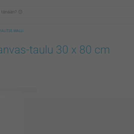
VALITSE MALLI
anvas-taulu 30 x 80 cm
vissä olevaa mallia