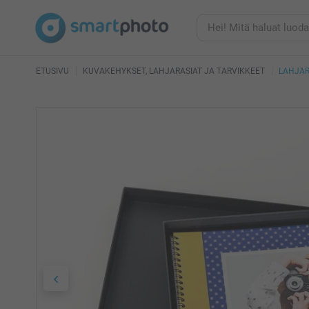
ETUSIVU
KUVAKEHYKSET, LAHJARASIAT JA TARVIKKEET
LAHJAR