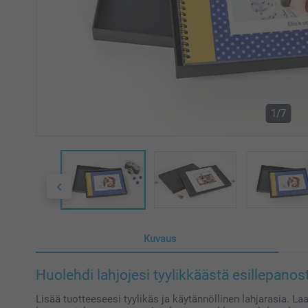
1/7
Kuvaus
Huolehdi lahjojesi tyylikkäästä esillepanos
Lisää tuotteeseesi tyylikäs ja käytännöllinen lahjarasia. La