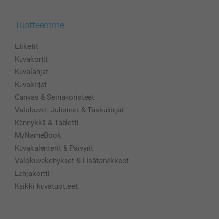
Tuotteemme
Etiketit
Kuvakortit
Kuvalahjat
Kuvakirjat
Canvas & Seinäkoristeet
Valokuvat, Julisteet & Taskukirjat
Kännykkä & Tabletti
MyNameBook
Kuvakalenterit & Päivyrit
Valokuvakehykset & Lisätarvikkeet
Lahjakortti
Kaikki kuvatuotteet