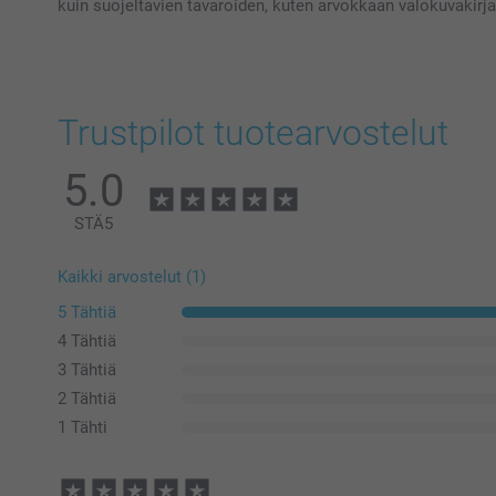
kuin suojeltavien tavaroiden, kuten arvokkaan valokuvakirja
Trustpilot tuotearvostelut
5.0
STÄ
5
Kaikki arvostelut (1)
5 Tähtiä
4 Tähtiä
3 Tähtiä
2 Tähtiä
1 Tähti