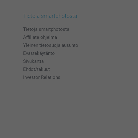
Tietoja smartphotosta
Tietoja smartphotosta
Affiliate ohjelma
Yleinen tietosuojalausunto
Evästekäytäntö
Sivukartta
Ehdot/takuut
Investor Relations