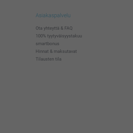
Asiakaspalvelu
Ota yhteyttä & FAQ
100% tyytyväisyystakuu
smartbonus
Hinnat & maksutavat
Tilausten tila