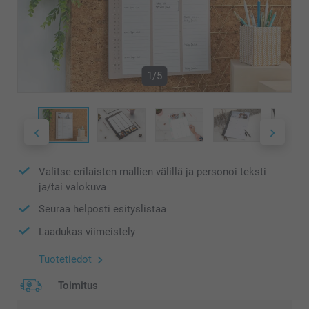
1/5
Valitse erilaisten mallien välillä ja personoi teksti
ja/tai valokuva
Seuraa helposti esityslistaa
Laadukas viimeistely
Tuotetiedot
Toimitus