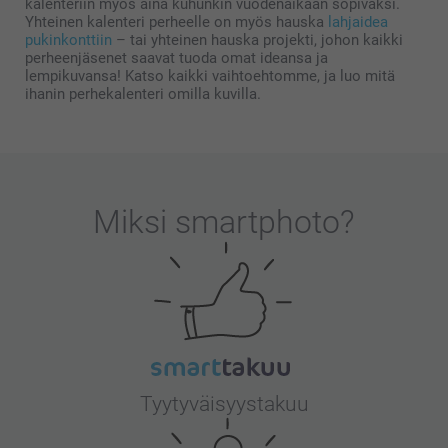
kalenteriin myös aina kuhunkin vuodenaikaan sopivaksi.
Yhteinen kalenteri perheelle on myös hauska
lahjaidea
pukinkonttiin
– tai yhteinen hauska projekti, johon kaikki
perheenjäsenet saavat tuoda omat ideansa ja
lempikuvansa! Katso kaikki vaihtoehtomme, ja luo mitä
ihanin perhekalenteri omilla kuvilla.
Miksi
smartphoto
?
Tyytyväisyystakuu