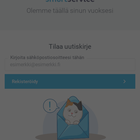
Olemme täällä sinun vuoksesi
Tilaa uutiskirje
Kirjoita sähköpostiosoitteesi tähän
Rekisteröidy