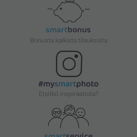
Bonusta kaikista tilauksista
Etsitkö inspiraatiota?