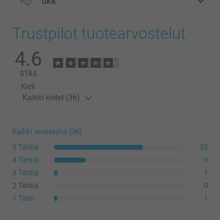
UKK
Trustpilot tuotearvostelut
4.6
STÄ
5
Kieli
Kaikki arvostelut (36)
5 Tähtiä
25
4 Tähtiä
9
3 Tähtiä
1
2 Tähtiä
0
1 Tähti
1