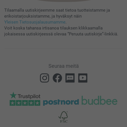
Tilaamalla uutiskirjeemme saat tietoa tuotteistamme ja
erikoistarjouksistamme, ja hyväksyt näin
Yleisen Tietosuojalausumamme
.
Voit koska tahansa irtisanoa tilauksen klikkaamalla
jokaisessa uutiskirjeessä olevaa “Peruuta uutiskirje”-linkkiä.
Seuraa meitä