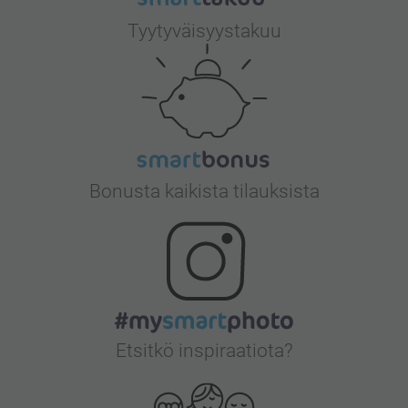
Tyytyväisyystakuu
Bonusta kaikista tilauksista
Etsitkö inspiraatiota?