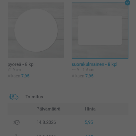
pyöreä - 8 kpl
suorakulmainen - 8 kpl
9 cm
9
6 cm
Alkaen
7,95
Alkaen
7,95
Toimitus
Päivämäärä
Hinta
14.8.2026
5,95