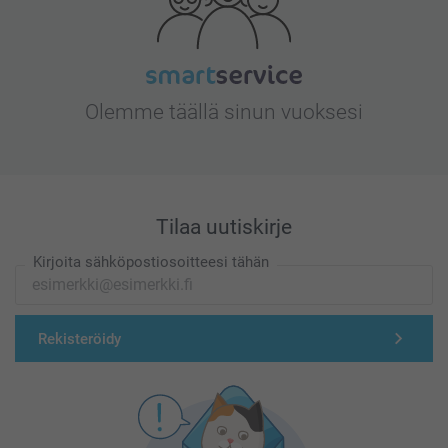
Olemme täällä sinun vuoksesi
Tilaa uutiskirje
Kirjoita sähköpostiosoitteesi tähän
Rekisteröidy