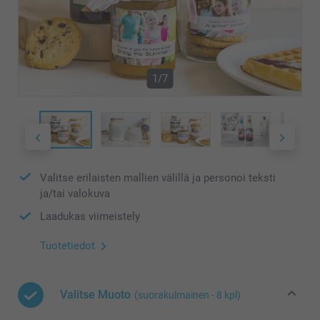
1/7
Valitse erilaisten mallien välillä ja personoi teksti
ja/tai valokuva
Laadukas viimeistely
Tuotetiedot
Valitse Muoto
(suorakulmainen - 8 kpl)