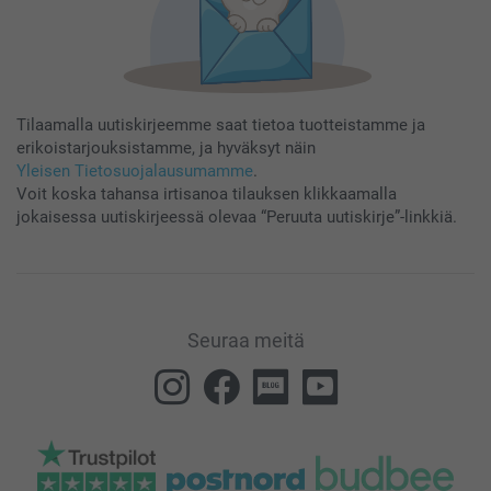
Tilaamalla uutiskirjeemme saat tietoa tuotteistamme ja
erikoistarjouksistamme, ja hyväksyt näin
Yleisen Tietosuojalausumamme
.
Voit koska tahansa irtisanoa tilauksen klikkaamalla
jokaisessa uutiskirjeessä olevaa “Peruuta uutiskirje”-linkkiä.
Seuraa meitä