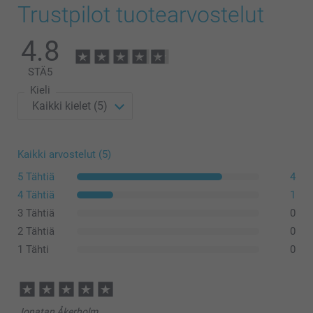
Trustpilot tuotearvostelut
4.8
STÄ
5
Kieli
Kaikki arvostelut (5)
5 Tähtiä
4
4 Tähtiä
1
3 Tähtiä
0
2 Tähtiä
0
1 Tähti
0
Jonatan Åkerholm,