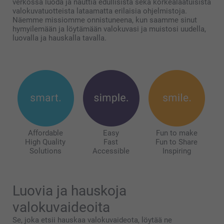
verkossa luoda ja nauttia edullisista sekä korkealaatuisista
valokuvatuotteista lataamatta erilaisia ohjelmistoja.
Näemme missiomme onnistuneena, kun saamme sinut
hymyilemään ja löytämään valokuvasi ja muistosi uudella,
luovalla ja hauskalla tavalla.
Affordable
Easy
Fun to make
High Quality
Fast
Fun to Share
Solutions
Accessible
Inspiring
Luovia ja hauskoja
valokuvaideoita
Se, joka etsii hauskaa valokuvaideota, löytää ne