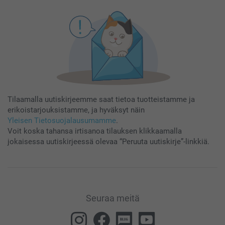
Tilaamalla uutiskirjeemme saat tietoa tuotteistamme ja
erikoistarjouksistamme, ja hyväksyt näin
Yleisen Tietosuojalausumamme
.
Voit koska tahansa irtisanoa tilauksen klikkaamalla
jokaisessa uutiskirjeessä olevaa “Peruuta uutiskirje”-linkkiä.
Seuraa meitä