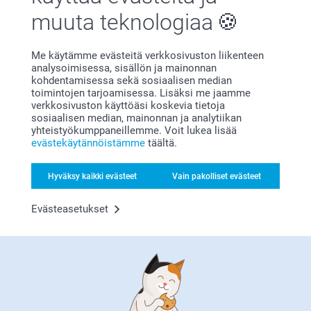
muuta teknologiaa
Me käytämme evästeitä verkkosivuston liikenteen
analysoimisessa, sisällön ja mainonnan
kohdentamisessa sekä sosiaalisen median
Tyytyväisyystakuu
toimintojen tarjoamisessa. Lisäksi me jaamme
verkkosivuston käyttöäsi koskevia tietoja
sosiaalisen median, mainonnan ja analytiikan
yhteistyökumppaneillemme. Voit lukea lisää
evästekäytännöistämme
täältä.
Hyväksy kaikki evästeet
Vain pakolliset evästeet
Bonusta kaikista tilauksista
Evästeasetukset