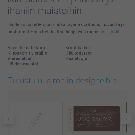
ihaniin muistoihin
Häiden suunnittelu on matka täynnä odotusta, luovuutta ja
unohtumattomia hetkiä. Itse hääpäivä kruunaa k…
Lisää
Save the date kortit
Kortit häihin
Kiitoskortit vieraille
Hääkoristeet
Vieraslahjat
Häälahjoja
Häiden muistot
Tutustu uusimpiin designeihin