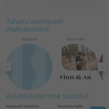
Tutustu uusimpaan
mallistoomme
Hääkuviot
Ajaton häät
Asiakkaidemme suosikit:
Kuvakortit kultafolio
Tervetuloa kyltti