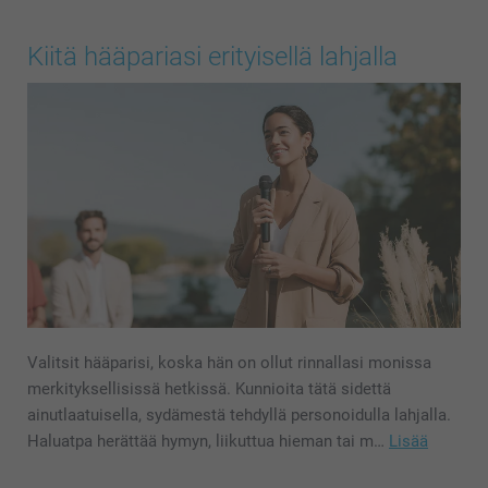
Kiitä hääpariasi erityisellä lahjalla
Valitsit hääparisi, koska hän on ollut rinnallasi monissa
merkityksellisissä hetkissä. Kunnioita tätä sidettä
ainutlaatuisella, sydämestä tehdyllä personoidulla lahjalla.
Haluatpa herättää hymyn, liikuttua hieman tai m…
Lisää