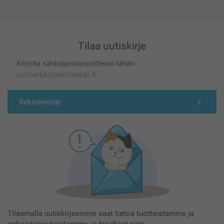
Tilaa uutiskirje
Kirjoita sähköpostiosoitteesi tähän
Rekisteröidy
Tilaamalla uutiskirjeemme saat tietoa tuotteistamme ja
erikoistarjouksistamme, ja hyväksyt näin