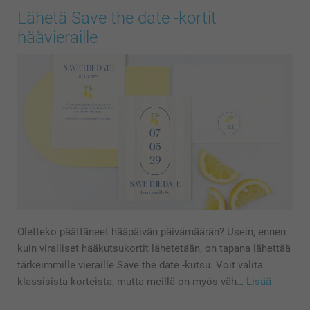
Lähetä Save the date -kortit
häävieraille
Oletteko päättäneet hääpäivän päivämäärän? Usein, ennen
kuin viralliset hääkutsukortit lähetetään, on tapana lähettää
tärkeimmille vieraille Save the date -kutsu. Voit valita
klassisista korteista, mutta meillä on myös väh…
Lisää