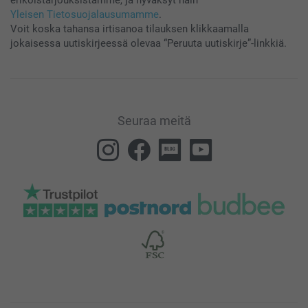
Yleisen Tietosuojalausumamme
.
Voit koska tahansa irtisanoa tilauksen klikkaamalla
jokaisessa uutiskirjeessä olevaa “Peruuta uutiskirje”-linkkiä.
Seuraa meitä