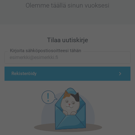
Olemme täällä sinun vuoksesi
Tilaa uutiskirje
Kirjoita sähköpostiosoitteesi tähän
Rekisteröidy