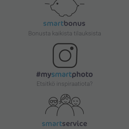
Bonusta kaikista tilauksista
Etsitkö inspiraatiota?