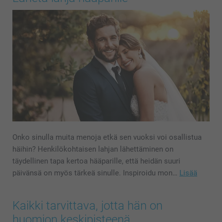
Onko sinulla muita menoja etkä sen vuoksi voi osallistua
häihin? Henkilökohtaisen lahjan lähettäminen on
täydellinen tapa kertoa hääparille, että heidän suuri
päivänsä on myös tärkeä sinulle. Inspiroidu mon…
Lisää
Kaikki tarvittava, jotta hän on
huomion keskipisteenä