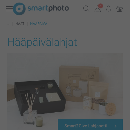
HÄÄT
HÄÄPÄIVÄ
Hääpäivälahjat
Smart2Give Lahjasetti