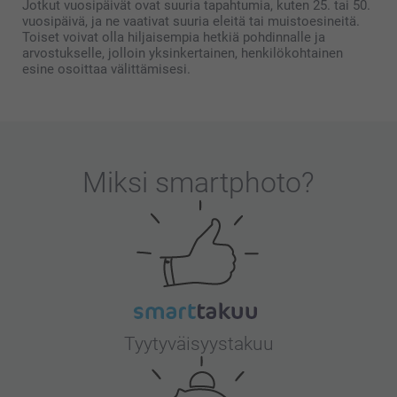
Jotkut vuosipäivät ovat suuria tapahtumia, kuten 25. tai 50.
vuosipäivä, ja ne vaativat suuria eleitä tai muistoesineitä.
Toiset voivat olla hiljaisempia hetkiä pohdinnalle ja
arvostukselle, jolloin yksinkertainen, henkilökohtainen
esine osoittaa välittämisesi.
Miksi
smartphoto
?
Tyytyväisyystakuu