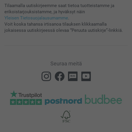
Tilaamalla uutiskirjeemme saat tietoa tuotteistamme ja
erikoistarjouksistamme, ja hyväksyt näin
Yleisen Tietosuojalausumamme
.
Voit koska tahansa irtisanoa tilauksen klikkaamalla
jokaisessa uutiskirjeessä olevaa “Peruuta uutiskirje”-linkkiä.
Seuraa meitä