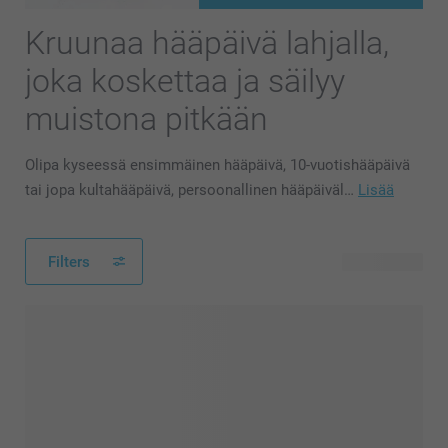
Kruunaa hääpäivä lahjalla,
joka koskettaa ja säilyy
muistona pitkään
Olipa kyseessä ensimmäinen hääpäivä, 10-vuotishääpäivä
tai jopa kultahääpäivä, persoonallinen hääpäiväl…
Lisää
Filters
102 tuotetta