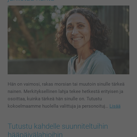
Hän on vaimosi, rakas morsian tai muutoin sinulle tärkeä
nainen. Merkityksellinen lahja tekee hetkestä erityisen ja
osoittaa, kuinka tärkeä hän sinulle on. Tutustu
kokoelmaamme huolella valittuja ja personoituj…
Lisää
Tutustu kahdelle suunniteltuihin
hääpäivälahjoihin