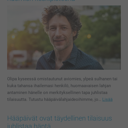
Olipa kyseessä omistautunut aviomies, ylpeä sulhanen tai
kuka tahansa ihailemasi henkilö, huomaavaisen lahjan
antaminen hänelle on merkityksellinen tapa juhlistaa
tilaisuutta. Tutustu hääpäivälahjaideoihimme, jo…
Lisää
Hääpäivät ovat täydellinen tilaisuus
juhlistaa häntä