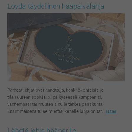
Löydä täydellinen hääpäivälahja
Parhaat lahjat ovat harkittuja, henkilökohtaisia ja
tilaisuuteen sopivia, olipa kyseessä kumppanisi,
vanhempasi tai muuten sinulle tärkeä pariskunta.
Ensimmäisenä tulee miettiä, kenelle lahja on tar…
Lisää
Lähetä lahja hääparille