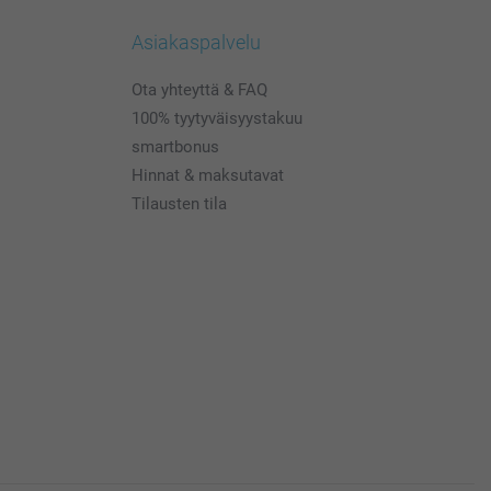
Asiakaspalvelu
Ota yhteyttä & FAQ
100% tyytyväisyystakuu
smartbonus
Hinnat & maksutavat
Tilausten tila