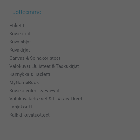
Tuotteemme
Etiketit
Kuvakortit
Kuvalahjat
Kuvakirjat
Canvas & Seinäkoristeet
Valokuvat, Julisteet & Taskukirjat
Kännykkä & Tabletti
MyNameBook
Kuvakalenterit & Päivyrit
Valokuvakehykset & Lisätarvikkeet
Lahjakortti
Kaikki kuvatuotteet