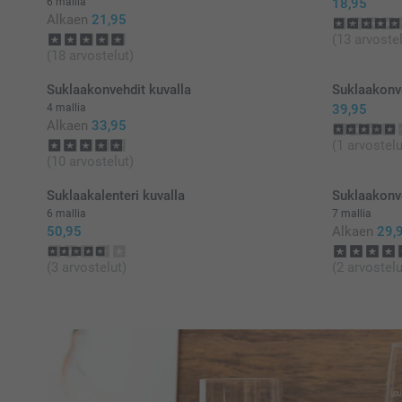
6 mallia
18,95
Alkaen
21,95
(13 arvostel
(18 arvostelut)
Suklaakonvehdit kuvalla
Suklaakonve
4 mallia
39,95
Alkaen
33,95
(1 arvostelu
(10 arvostelut)
Suklaakalenteri kuvalla
Suklaakonve
6 mallia
7 mallia
50,95
Alkaen
29,
(3 arvostelut)
(2 arvostelu