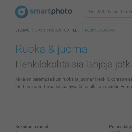
ETUSIVU
SMARTPHOTON TUOTTEET
RUOKA JA JUOMA
Ruoka & juoma
Henkilökohtaisia lahjoja jotk
Mikä on parempaa kuin ruoka ja juoma? Henkilökohtainen ruok
etsit mukautettavaa lahjaa hyvällä maulla, on meidän Persono
Keksirasia metalli
Puinen lahja