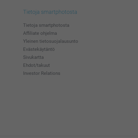
Tietoja smartphotosta
Tietoja smartphotosta
Affiliate ohjelma
Yleinen tietosuojalausunto
Evästekäytäntö
Sivukartta
Ehdot/takuut
Investor Relations