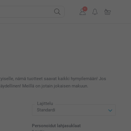
ityiselle, nämä tuotteet saavat kaikki hymyilemään! Jos
täydellinen! Meillä on jotain jokaisen makuun.
Lajittelu
Personoidut lahjasuklaat