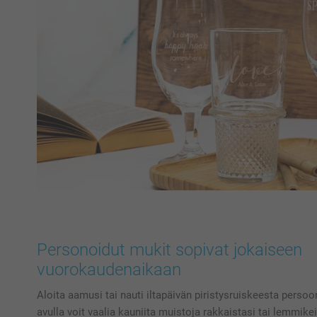
Personoidut mukit sopivat jokaiseen
vuorokaudenaikaan
Aloita aamusi tai nauti iltapäivän piristysruiskeesta persoon
avulla voit vaalia kauniita muistoja rakkaistasi tai lemmike