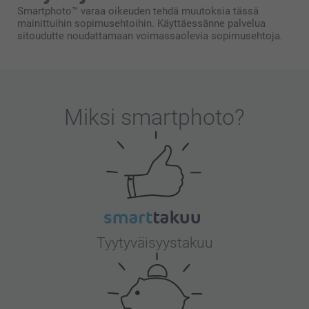
Smartphoto™ varaa oikeuden tehdä muutoksia tässä
mainittuihin sopimusehtoihin. Käyttäessänne palvelua
sitoudutte noudattamaan voimassaolevia sopimusehtoja.
Miksi
smartphoto
?
Tyytyväisyystakuu