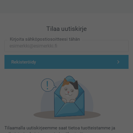
Tilaa uutiskirje
Kirjoita sähköpostiosoitteesi tähän
Rekisteröidy
Tilaamalla uutiskirjeemme saat tietoa tuotteistamme ja