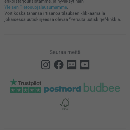
erikoistarjouksistamme, ja hyväksyt näin
Yleisen Tietosuojalausumamme
.
Voit koska tahansa irtisanoa tilauksen klikkaamalla
jokaisessa uutiskirjeessä olevaa “Peruuta uutiskirje”-linkkiä.
Seuraa meitä