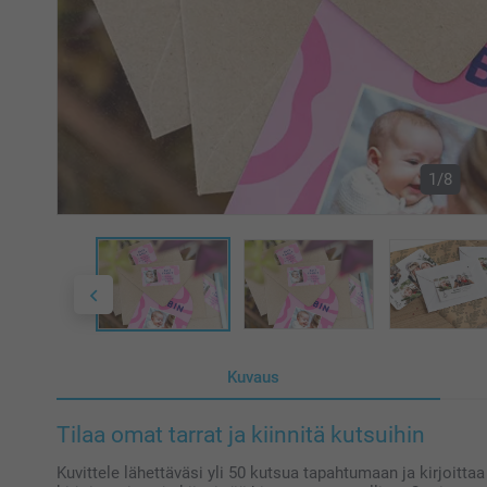
1/8
Kuvaus
Tilaa omat tarrat ja kiinnitä kutsuihin
Kuvittele lähettäväsi yli 50 kutsua tapahtumaan ja kirjoittaa