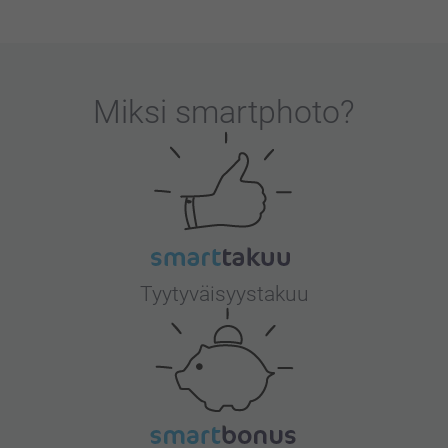
Miksi
smartphoto
?
Tyytyväisyystakuu