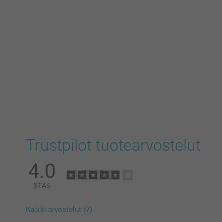
Trustpilot tuotearvostelut
4.0
STÄ
5
Kaikki arvostelut (7)