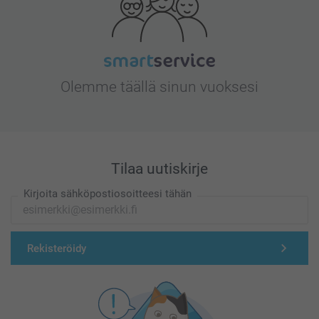
Olemme täällä sinun vuoksesi
Tilaa uutiskirje
Kirjoita sähköpostiosoitteesi tähän
Rekisteröidy