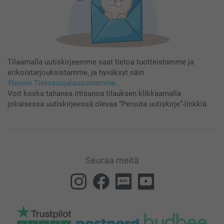
Tilaamalla uutiskirjeemme saat tietoa tuotteistamme ja
erikoistarjouksistamme, ja hyväksyt näin
Yleisen Tietosuojalausumamme
.
Voit koska tahansa irtisanoa tilauksen klikkaamalla
jokaisessa uutiskirjeessä olevaa “Peruuta uutiskirje”-linkkiä.
Seuraa meitä