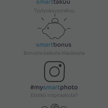
Tyytyväisyystakuu
Bonusta kaikista tilauksista
Etsitkö inspiraatiota?