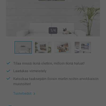
1/4
Tilaa missä ikinä oletkin, milloin ikinä haluat!
Laadukas viimeistely
Katsokaa taaksepäin iloisin mielin noihin arvokkaisiin
muistoihin!
Tuotetiedot