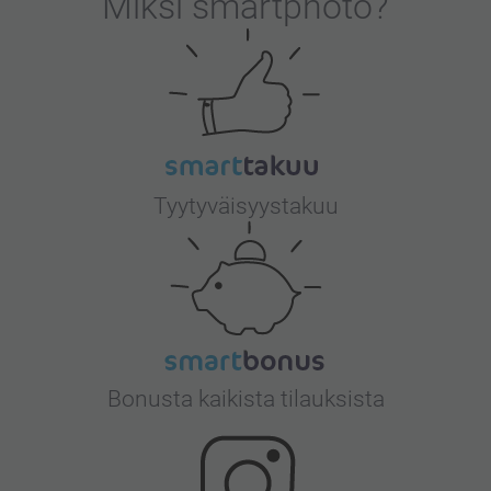
Miksi
smartphoto
?
Tyytyväisyystakuu
Bonusta kaikista tilauksista