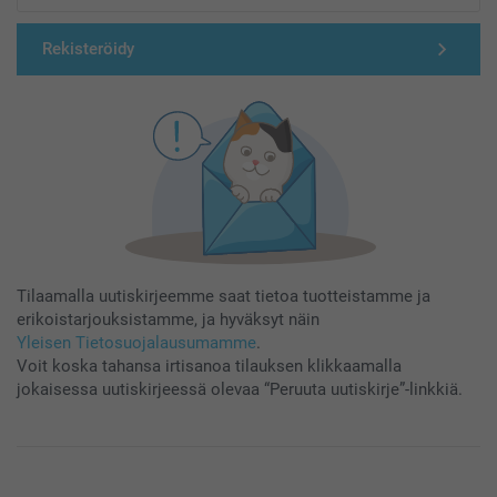
Rekisteröidy
Tilaamalla uutiskirjeemme saat tietoa tuotteistamme ja
erikoistarjouksistamme, ja hyväksyt näin
Yleisen Tietosuojalausumamme
.
Voit koska tahansa irtisanoa tilauksen klikkaamalla
jokaisessa uutiskirjeessä olevaa “Peruuta uutiskirje”-linkkiä.