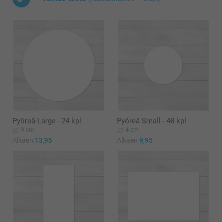
Pyöreä Large - 24 kpl
Pyöreä Small - 48 kpl
9 cm
4 cm
Alkaen
13,95
Alkaen
9,95