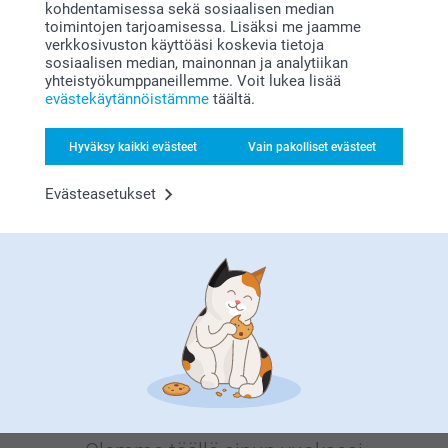
kohdentamisessa sekä sosiaalisen median
toimintojen tarjoamisessa. Lisäksi me jaamme
verkkosivuston käyttöäsi koskevia tietoja
sosiaalisen median, mainonnan ja analytiikan
yhteistyökumppaneillemme. Voit lukea lisää
Bonusta kaikista tilauksista
evästekäytännöistämme
täältä.
Hyväksy kaikki evästeet
Vain pakolliset evästeet
Evästeasetukset
Etsitkö inspiraatiota?