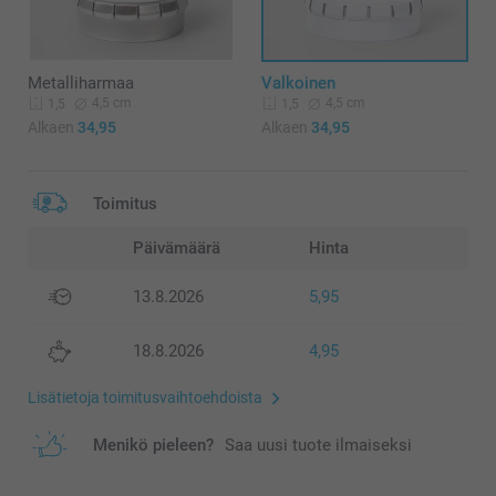
Metalliharmaa
Valkoinen
4,5 cm
4,5 cm
1,5
1,5
Alkaen
34,95
Alkaen
34,95
Toimitus
Päivämäärä
Hinta
13.8.2026
5,95
18.8.2026
4,95
Lisätietoja toimitusvaihtoehdoista
Menikö pieleen?
Saa uusi tuote ilmaiseksi