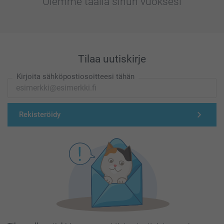
Olemme täällä sinun vuoksesi
Tilaa uutiskirje
Kirjoita sähköpostiosoitteesi tähän
Rekisteröidy