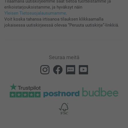
Tilaamalla uutiskirjeemme saat tietoa tuotteistamme ja
erikoistarjouksistamme, ja hyväksyt näin
Yleisen Tietosuojalausumamme
.
Voit koska tahansa irtisanoa tilauksen klikkaamalla
jokaisessa uutiskirjeessä olevaa “Peruuta uutiskirje”-linkkiä.
Seuraa meitä