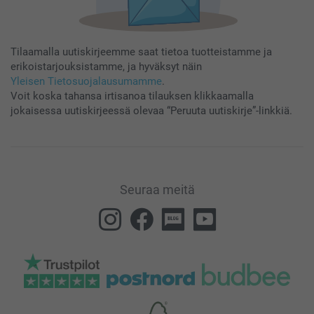
Tilaamalla uutiskirjeemme saat tietoa tuotteistamme ja
erikoistarjouksistamme, ja hyväksyt näin
Yleisen Tietosuojalausumamme
.
Voit koska tahansa irtisanoa tilauksen klikkaamalla
jokaisessa uutiskirjeessä olevaa “Peruuta uutiskirje”-linkkiä.
Seuraa meitä