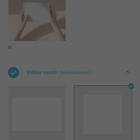
M
Valitse muoto
(Neliskulmainen)