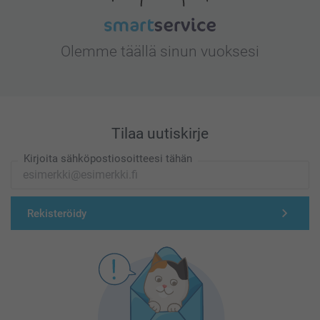
Olemme täällä sinun vuoksesi
Tilaa uutiskirje
Kirjoita sähköpostiosoitteesi tähän
Rekisteröidy