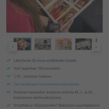
1/23
Lähtöhinta
20
sivua sisältävälle kirjalle
Voit laajentaa
100
-sivuiseksi
1,10
- Jokainen lisäsivu
Tee kuvakirjasi muutamassa minuutissa
Ilmainen tasaiseksi avautuva sidonta M-, L- ja XL-
kokoisissa valokuvakirjoissa
Smarttakuu: Kirjoitusvirhe? Maksuton uusintapainos!