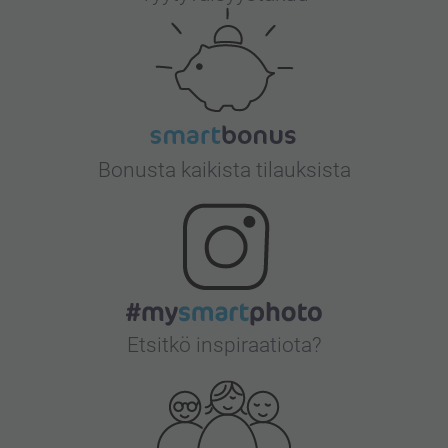
Bonusta kaikista tilauksista
Etsitkö inspiraatiota?