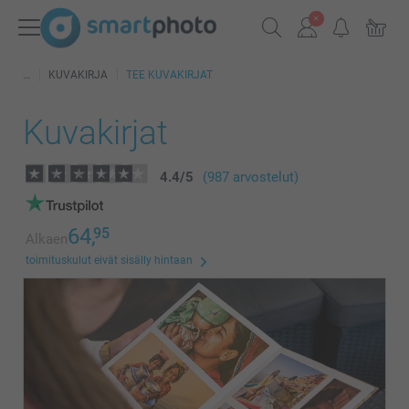
KUVAKIRJA
TEE KUVAKIRJAT
Kuvakirjat
4.4
/
5
(987 arvostelut)
64,
95
Alkaen
toimituskulut eivät sisälly hintaan