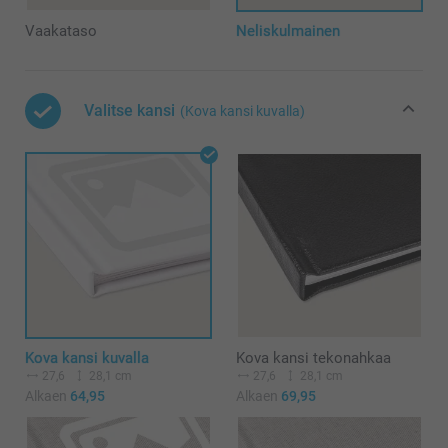
Vaakataso
Neliskulmainen
Valitse kansi
(Kova kansi kuvalla)
Kova kansi kuvalla
Kova kansi tekonahkaa
27,6
28,1 cm
27,6
28,1 cm
Alkaen
64,95
Alkaen
69,95