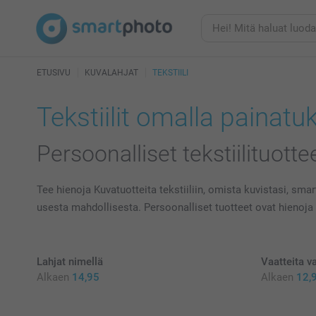
ETUSIVU
KUVALAHJAT
TEKSTIILI
Tekstiilit omalla painatu
Persoonalliset tekstiilituotte
Tee hienoja Kuvatuotteita tekstiiliin, omista kuvistasi, s
usesta mahdollisesta. Persoonalliset tuotteet ovat hienoja 
Lahjat nimellä
Vaatteita v
Alkaen
14,95
Alkaen
12,