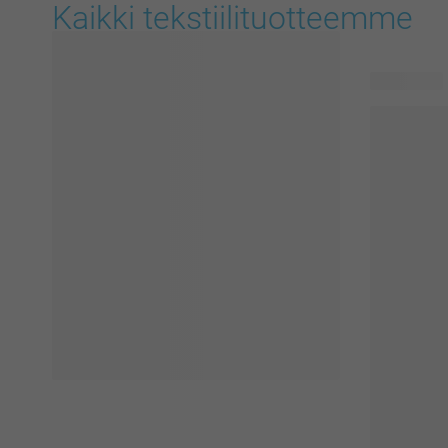
Kaikki tekstiilituotteemme
51 tuotetta