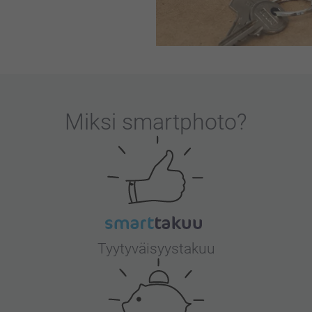
Miksi
smartphoto
?
Tyytyväisyystakuu