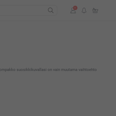
kkälompakko suosikkikuvallasi on vain muutama vaihtoehto