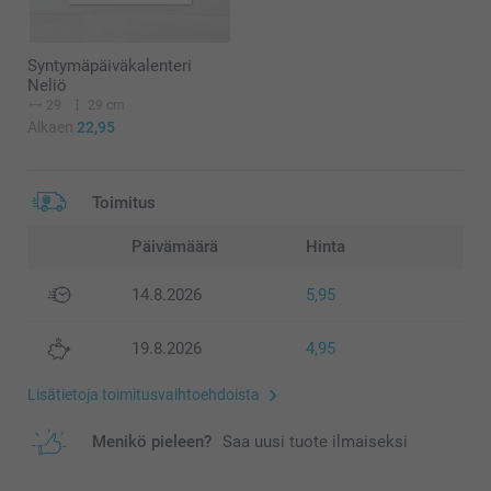
Syntymäpäiväkalenteri
Neliö
29
29 cm
Alkaen
22,95
Toimitus
Päivämäärä
Hinta
14.8.2026
5,95
19.8.2026
4,95
Lisätietoja toimitusvaihtoehdoista
Menikö pieleen?
Saa uusi tuote ilmaiseksi