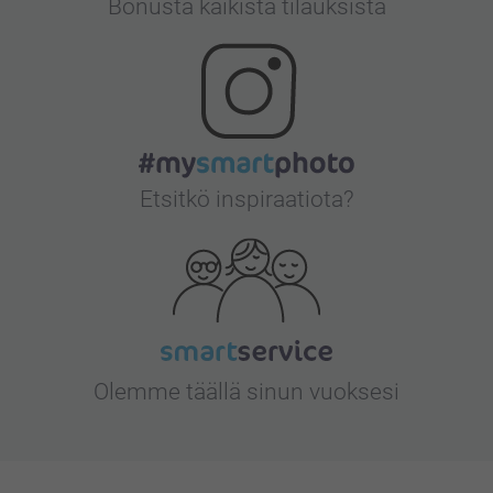
Bonusta kaikista tilauksista
Etsitkö inspiraatiota?
Olemme täällä sinun vuoksesi