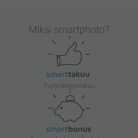
Miksi
smartphoto
?
Tyytyväisyystakuu