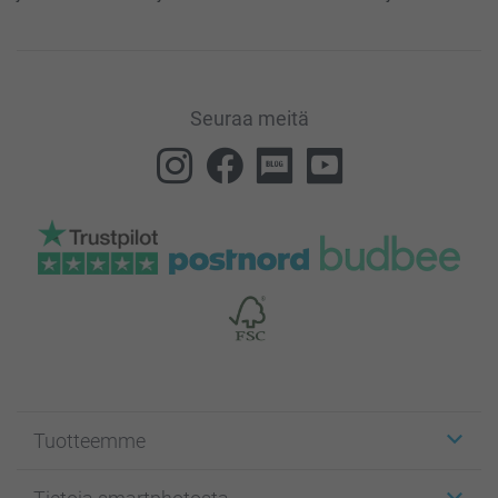
Seuraa meitä
Tuotteemme
Etiketit