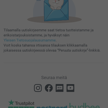
Tilaamalla uutiskirjeemme saat tietoa tuotteistamme ja
erikoistarjouksistamme, ja hyväksyt näin
Yleisen Tietosuojalausumamme
.
Voit koska tahansa irtisanoa tilauksen klikkaamalla
jokaisessa uutiskirjeessä olevaa “Peruuta uutiskirje”-linkkiä.
Seuraa meitä