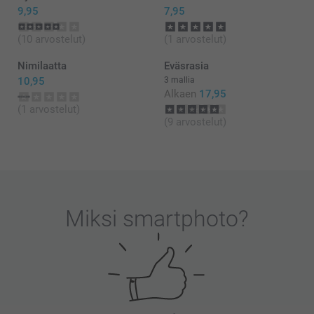
9,95
7,95
(10 arvostelut)
(1 arvostelut)
Nimilaatta
Eväsrasia
10,95
3 mallia
Alkaen
17,95
(1 arvostelut)
(9 arvostelut)
Miksi
smartphoto
?