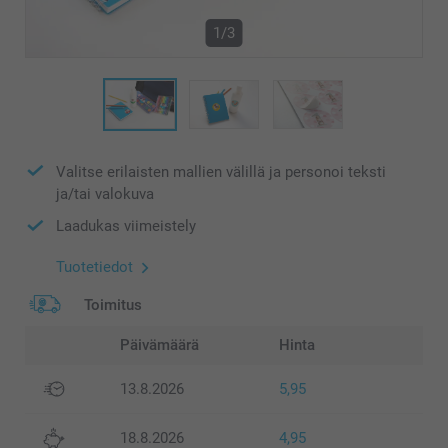
1/3
Valitse erilaisten mallien välillä ja personoi teksti
ja/tai valokuva
Laadukas viimeistely
Tuotetiedot
Toimitus
Päivämäärä
Hinta
13.8.2026
5,95
18.8.2026
4,95