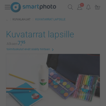
KUVALAHJAT
KUVATARRAT LAPSILLE
Kuvatarrat lapsille
7,
95
Alkaen
toimituskulut eivät sisälly hintaan