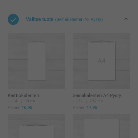
Valitse tuote
(Seinäkalenteri A3 Pysty)
Keittiökalenteri
Seinäkalenteri A4 Pysty
14
30 cm
21
29,7 cm
Alkaen
16,95
Alkaen
17,95