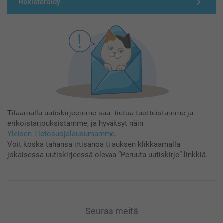
Rekisteröidy
Tilaamalla uutiskirjeemme saat tietoa tuotteistamme ja
erikoistarjouksistamme, ja hyväksyt näin
Yleisen Tietosuojalausumamme
.
Voit koska tahansa irtisanoa tilauksen klikkaamalla
jokaisessa uutiskirjeessä olevaa “Peruuta uutiskirje”-linkkiä.
Seuraa meitä