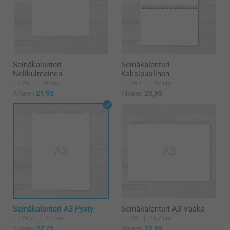
Seinäkalenteri
Seinäkalenteri
Nelikulmainen
Kaksipuolinen
29
29 cm
29,7
42 cm
Alkaen
21,95
Alkaen
20,95
Seinäkalenteri A3 Pysty
Seinäkalenteri A3 Vaaka
29,7
42 cm
42
29,7 cm
Alkaen
22,75
Alkaen
22,95