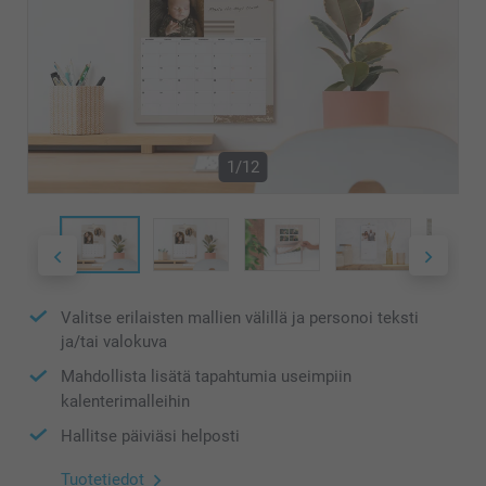
1/12
Valitse erilaisten mallien välillä ja personoi teksti
ja/tai valokuva
Mahdollista lisätä tapahtumia useimpiin
kalenterimalleihin
Hallitse päiviäsi helposti
Tuotetiedot