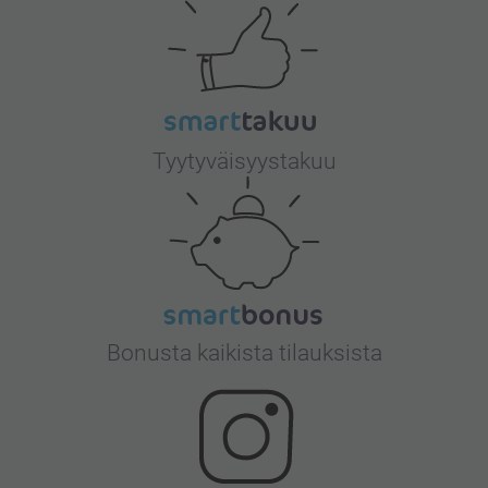
Tyytyväisyystakuu
Bonusta kaikista tilauksista