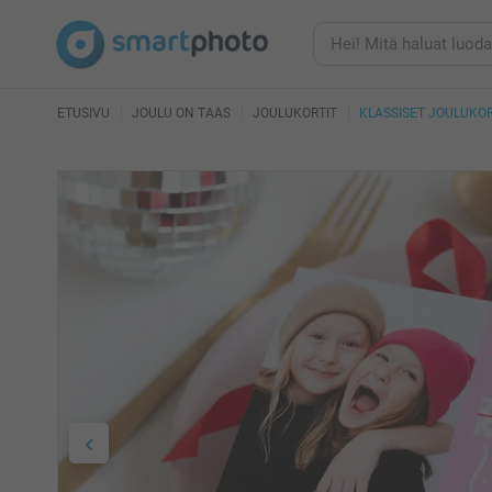
ETUSIVU
JOULU ON TAAS
JOULUKORTIT
KLASSISET JOULUKOR