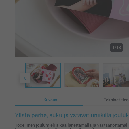
1/18
Kuvaus
Tekniset tied
Yllätä perhe, suku ja ystävät uniikilla jouluko
Todellinen joulumieli alkaa lähettämällä ja vastaanottamalla