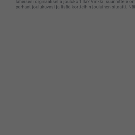
läheisesi orginaalisella joulukortilla? Vinkki: suunnittele om
parhaat joulukuvasi ja lisää kortteihin jouluinen sitaatti. Näi