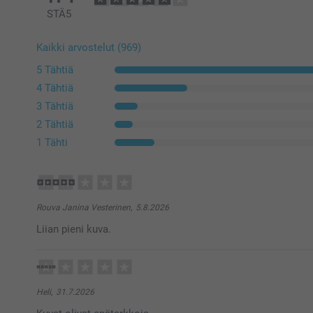
STÄ
5
Kaikki arvostelut (969)
5 Tähtiä
4 Tähtiä
3 Tähtiä
2 Tähtiä
1 Tähti
Rouva Janina Vesterinen,
5.8.2026
Liian pieni kuva.
Heli,
31.7.2026