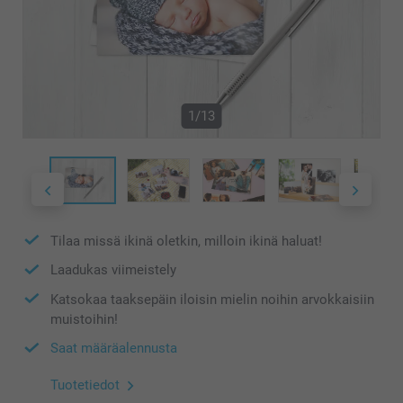
1/13
Tilaa missä ikinä oletkin, milloin ikinä haluat!
Laadukas viimeistely
Katsokaa taaksepäin iloisin mielin noihin arvokkaisiin
muistoihin!
Saat määräalennusta
Tuotetiedot