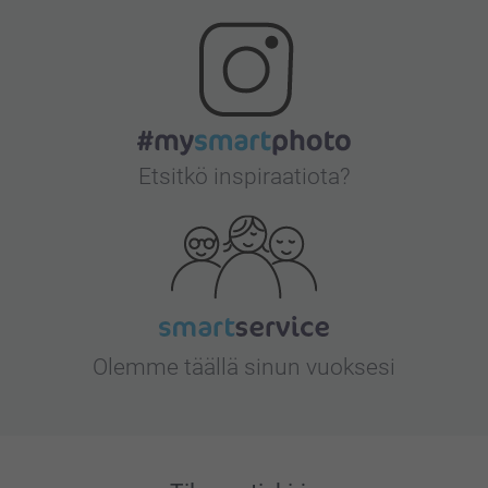
Etsitkö inspiraatiota?
Olemme täällä sinun vuoksesi