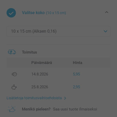
Valitse koko
(10 x 15 cm)
Toimitus
Päivämäärä
Hinta
14.8.2026
5,95
25.8.2026
2,95
Lisätietoja toimitusvaihtoehdoista
Menikö pieleen?
Saa uusi tuote ilmaiseksi