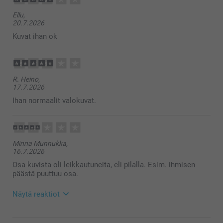
Ellu,
20.7.2026
Kuvat ihan ok
R. Heino,
17.7.2026
Ihan normaalit valokuvat.
Minna Munnukka,
16.7.2026
Osa kuvista oli leikkautuneita, eli pilalla. Esim. ihmisen
päästä puuttuu osa.
Näytä reaktiot
29.7.2026