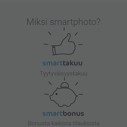
Miksi
smartphoto
?
Tyytyväisyystakuu
Bonusta kaikista tilauksista