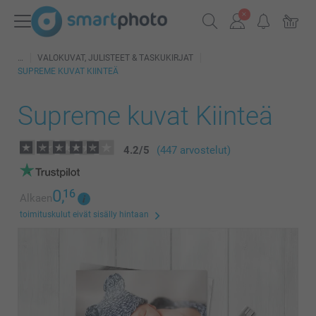
VALOKUVAT, JULISTEET & TASKUKIRJAT
SUPREME KUVAT KIINTEÄ
Supreme kuvat Kiinteä
4.2
/
5
(447 arvostelut)
0,
16
Alkaen
toimituskulut eivät sisälly hintaan