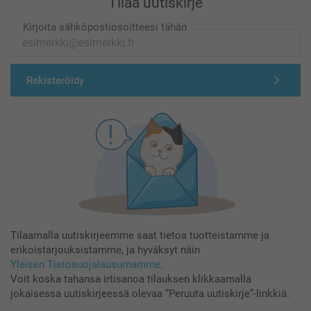
Tilaa uutiskirje
Kirjoita sähköpostiosoitteesi tähän
Rekisteröidy
Tilaamalla uutiskirjeemme saat tietoa tuotteistamme ja
erikoistarjouksistamme, ja hyväksyt näin
Yleisen Tietosuojalausumamme
.
Voit koska tahansa irtisanoa tilauksen klikkaamalla
jokaisessa uutiskirjeessä olevaa “Peruuta uutiskirje”-linkkiä.