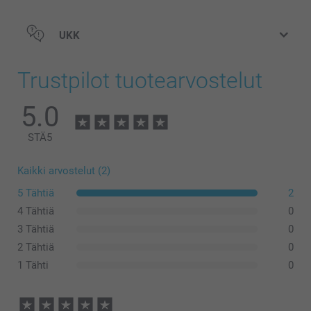
UKK
Trustpilot tuotearvostelut
5.0
STÄ
5
Kaikki arvostelut (2)
5 Tähtiä
2
4 Tähtiä
0
3 Tähtiä
0
2 Tähtiä
0
1 Tähti
0