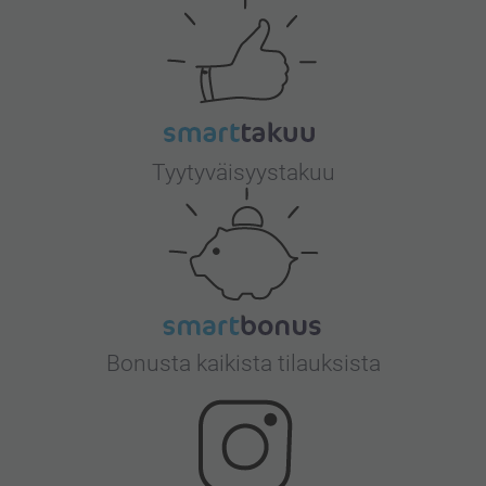
Tyytyväisyystakuu
Bonusta kaikista tilauksista