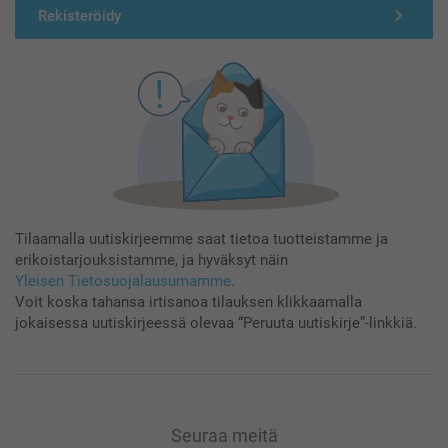
Rekisteröidy
Tilaamalla uutiskirjeemme saat tietoa tuotteistamme ja
erikoistarjouksistamme, ja hyväksyt näin
Yleisen Tietosuojalausumamme
.
Voit koska tahansa irtisanoa tilauksen klikkaamalla
jokaisessa uutiskirjeessä olevaa “Peruuta uutiskirje”-linkkiä.
Seuraa meitä