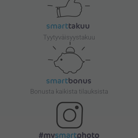
Tyytyväisyystakuu
Bonusta kaikista tilauksista