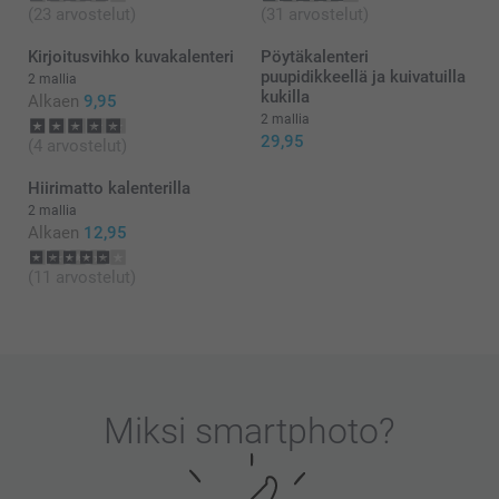
(23 arvostelut)
(31 arvostelut)
Kirjoitusvihko kuvakalenteri
Pöytäkalenteri
puupidikkeellä ja kuivatuilla
2 mallia
kukilla
Alkaen
9,95
2 mallia
29,95
(4 arvostelut)
Hiirimatto kalenterilla
2 mallia
Alkaen
12,95
(11 arvostelut)
Miksi
smartphoto
?