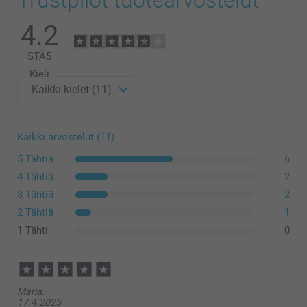
4.2
STÄ
5
Kieli
Kaikki arvostelut (11)
5 Tähtiä
6
4 Tähtiä
2
3 Tähtiä
2
2 Tähtiä
1
1 Tähti
0
Maria,
17.4.2025