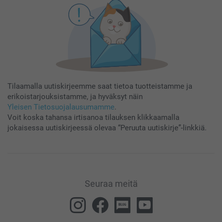
Tilaamalla uutiskirjeemme saat tietoa tuotteistamme ja
erikoistarjouksistamme, ja hyväksyt näin
Yleisen Tietosuojalausumamme
.
Voit koska tahansa irtisanoa tilauksen klikkaamalla
jokaisessa uutiskirjeessä olevaa “Peruuta uutiskirje”-linkkiä.
Seuraa meitä