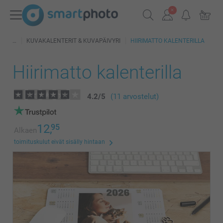
KUVAKALENTERIT & KUVAPÄIVYRI
HIIRIMATTO KALENTERILLA
Hiirimatto kalenterilla
4.2
/
5
(11 arvostelut)
12,
95
Alkaen
toimituskulut eivät sisälly hintaan