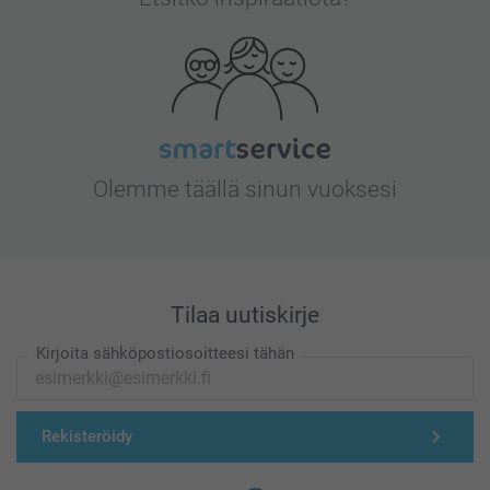
Olemme täällä sinun vuoksesi
Tilaa uutiskirje
Kirjoita sähköpostiosoitteesi tähän
Rekisteröidy