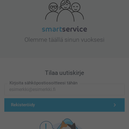
Olemme täällä sinun vuoksesi
Tilaa uutiskirje
Kirjoita sähköpostiosoitteesi tähän
Rekisteröidy