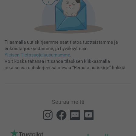
Tilaamalla uutiskirjeemme saat tietoa tuotteistamme ja
erikoistarjouksistamme, ja hyväksyt näin
Yleisen Tietosuojalausumamme
.
Voit koska tahansa irtisanoa tilauksen klikkaamalla
jokaisessa uutiskirjeessä olevaa “Peruuta uutiskirje”-linkkiä.
Seuraa meitä