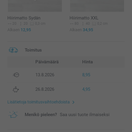
Hiirimatto Sydän
Hiirimatto XXL
20
20
80
40
0,3 cm
0,2 cm
Alkaen
12,95
Alkaen
34,95
Toimitus
Päivämäärä
Hinta
13.8.2026
8,95
26.8.2026
4,95
Lisätietoja toimitusvaihtoehdoista
Menikö pieleen?
Saa uusi tuote ilmaiseksi