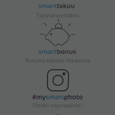
Tyytyväisyystakuu
Bonusta kaikista tilauksista
Etsitkö inspiraatiota?