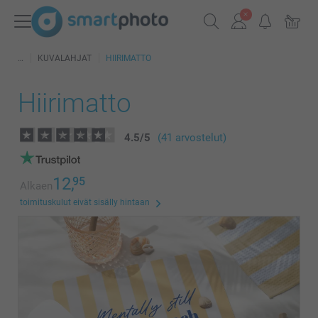
KUVALAHJAT
HIIRIMATTO
Hiirimatto
4.5
/
5
(41 arvostelut)
12,
95
Alkaen
toimituskulut eivät sisälly hintaan