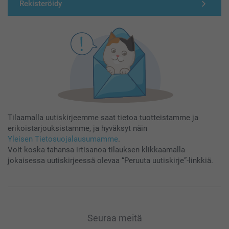
Rekisteröidy
Tilaamalla uutiskirjeemme saat tietoa tuotteistamme ja
erikoistarjouksistamme, ja hyväksyt näin
Yleisen Tietosuojalausumamme
.
Voit koska tahansa irtisanoa tilauksen klikkaamalla
jokaisessa uutiskirjeessä olevaa “Peruuta uutiskirje”-linkkiä.
Seuraa meitä