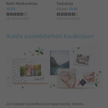
Neliö Minikuvakirja
Taskukirja
10,95
Alkaen
10,95
(22 arvostelut)
(28 arvostelut)
Ikuista suosikkihetkesi kuvakirjaan!
Jos kaipaat kuvavihkoa isompaa teosta, tutustu