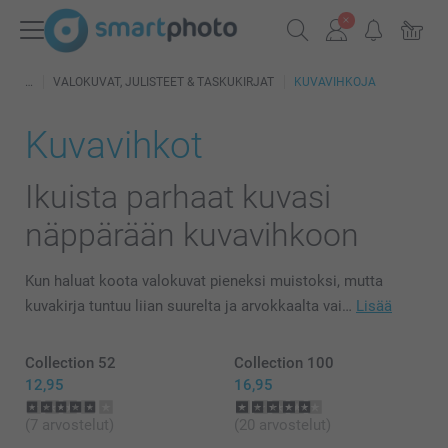
VALOKUVAT, JULISTEET & TASKUKIRJAT
KUVAVIHKOJA
Kuvavihkot
Ikuista parhaat kuvasi
näppärään kuvavihkoon
Kun haluat koota valokuvat pieneksi muistoksi, mutta
kuvakirja tuntuu liian suurelta ja arvokkaalta vai…
Lisää
Collection 52
Collection 100
12,95
16,95
(7 arvostelut)
(20 arvostelut)