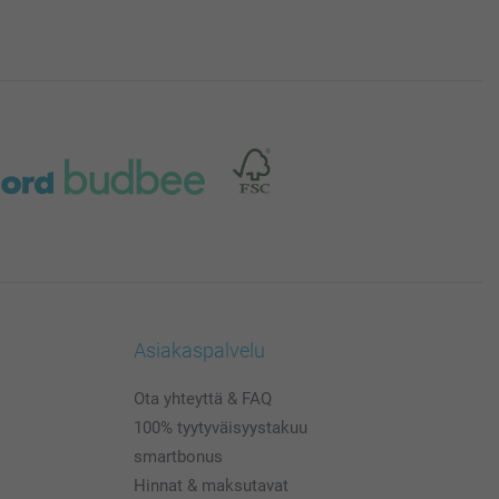
Asiakaspalvelu
Ota yhteyttä & FAQ
100% tyytyväisyystakuu
smartbonus
Hinnat & maksutavat