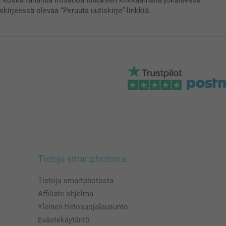
skirjeessä olevaa “Peruuta uutiskirje”-linkkiä.
Tietoja smartphotosta
Tietoja smartphotosta
Affiliate ohjelma
Yleinen tietosuojalausunto
Evästekäytäntö