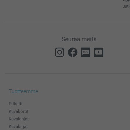
uuti
Seuraa meitä
Tuotteemme
Etiketit
Kuvakortit
Kuvalahjat
Kuvakirjat