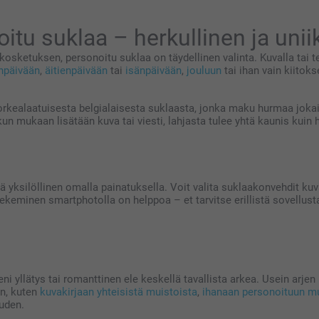
itu suklaa – herkullinen ja uniik
sketuksen, personoitu suklaa on täydellinen valinta. Kuvalla tai te
npäivään
,
äitienpäivään
tai
isänpäivään
,
jouluun
tai ihan vain kiitoks
orkealaatuisesta belgialaisesta suklaasta, jonka maku hurmaa joka
n mukaan lisätään kuva tai viesti, lahjasta tulee yhtä kaunis kuin h
tä yksilöllinen omalla painatuksella. Voit valita suklaakonvehdit ku
keminen smartphotolla on helppoa – et tarvitse erillistä sovellust
eni yllätys tai romanttinen ele keskellä tavallista arkea. Usein arje
in, kuten
kuvakirjaan yhteisistä muistoista
,
ihanaan personoituun m
uuden.