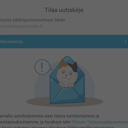
Tilaa uutiskirje
irjoita sähköpostiosoitteesi tähän
Rekisteröidy
aamalla uutiskirjeemme saat tietoa tuotteistamme ja
koistarjouksistamme, ja hyväksyt näin
Yleisen Tietosuojalausuma
t koska tahansa irtisanoa tilauksen klikkaamalla jokaisessa