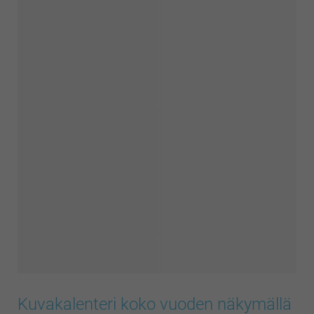
Kuvakalenteri koko vuoden näkymällä