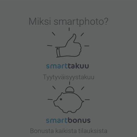
Miksi
smartphoto
?
Tyytyväisyystakuu
Bonusta kaikista tilauksista