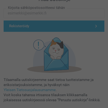
Kirjoita sähköpostiosoitteesi tähän
Rekisteröidy
Tilaamalla uutiskirjeemme saat tietoa tuotteistamme ja
erikoistarjouksistamme, ja hyväksyt näin
Yleisen Tietosuojalausumamme
.
Voit koska tahansa irtisanoa tilauksen klikkaamalla
jokaisessa uutiskirjeessä olevaa “Peruuta uutiskirje”-linkkiä.