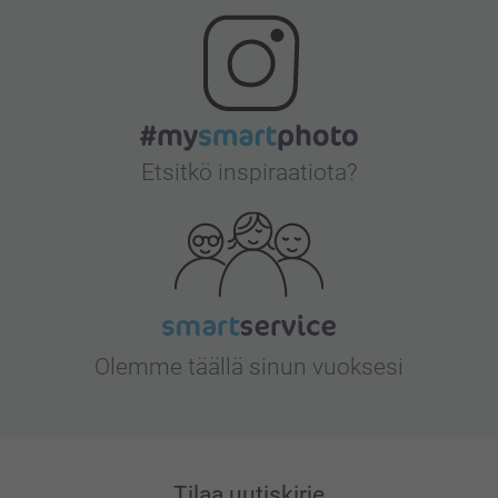
Etsitkö inspiraatiota?
Olemme täällä sinun vuoksesi
Tilaa uutiskirje