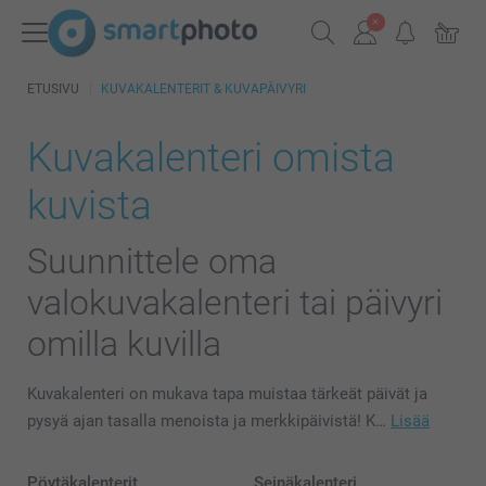
ETUSIVU
KUVAKALENTERIT & KUVAPÄIVYRI
Kuvakalenteri omista
kuvista
Suunnittele oma
valokuvakalenteri tai päivyri
omilla kuvilla
Kuvakalenteri on mukava tapa muistaa tärkeät päivät ja
pysyä ajan tasalla menoista ja merkkipäivistä! K…
Lisää
Pöytäkalenterit
Seinäkalenteri