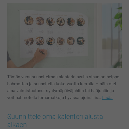
Tämän vuosisuunnitelma-kalenterin avulla sinun on helppo
hahmottaa ja suunnitella koko vuotta kerralla – näin olet
aina valmistautunut syntymäpäiväjuhliin tai hääjuhliin ja
voit hahmotella lomamatkoja hyvissä ajoin. Lis…
Lisää
Suunnittele oma kalenteri alusta
alkaen