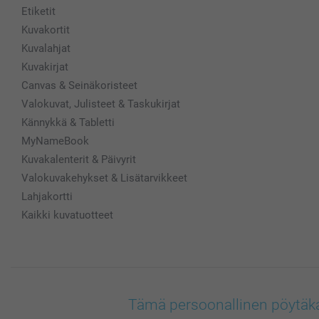
Etiketit
Kuvakortit
Kuvalahjat
Kuvakirjat
Canvas & Seinäkoristeet
Valokuvat, Julisteet & Taskukirjat
Kännykkä & Tabletti
MyNameBook
Kuvakalenterit & Päivyrit
Valokuvakehykset & Lisätarvikkeet
Lahjakortti
Kaikki kuvatuotteet
Tämä persoonallinen pöytäkale