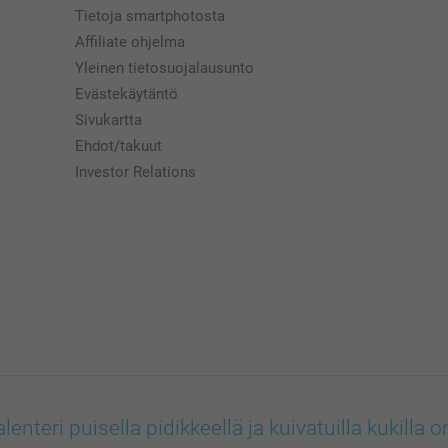
Tietoja smartphotosta
Affiliate ohjelma
Yleinen tietosuojalausunto
Evästekäytäntö
Sivukartta
Ehdot/takuut
Investor Relations
nteri puisella pidikkeellä ja kuivatuilla kukilla o