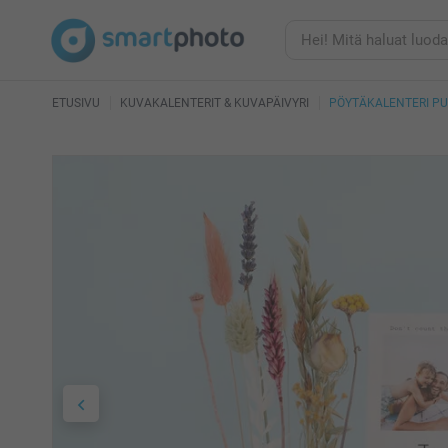
ETUSIVU
KUVAKALENTERIT & KUVAPÄIVYRI
PÖYTÄKALENTERI PUU