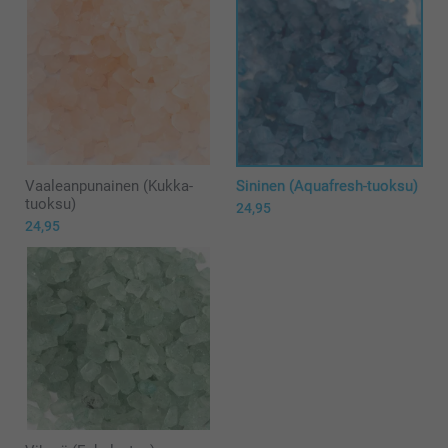
Vaaleanpunainen (Kukka-
Sininen (Aquafresh-tuoksu)
tuoksu)
24,95
24,95