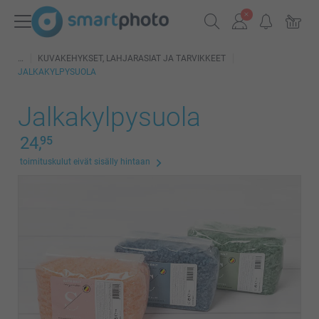
KUVAKEHYKSET, LAHJARASIAT JA TARVIKKEET
JALKAKYLPYSUOLA
Jalkakylpysuola
24,
95
toimituskulut eivät sisälly hintaan