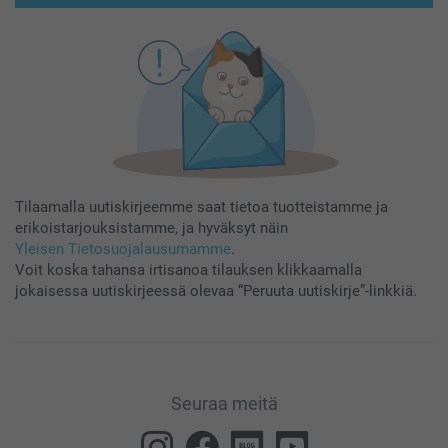
Tilaamalla uutiskirjeemme saat tietoa tuotteistamme ja
erikoistarjouksistamme, ja hyväksyt näin
Yleisen Tietosuojalausumamme
.
Voit koska tahansa irtisanoa tilauksen klikkaamalla
jokaisessa uutiskirjeessä olevaa “Peruuta uutiskirje”-linkkiä.
Seuraa meitä