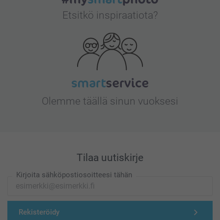
Etsitkö inspiraatiota?
Olemme täällä sinun vuoksesi
Tilaa uutiskirje
Kirjoita sähköpostiosoitteesi tähän
Rekisteröidy