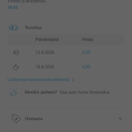
Vihreä (Eukalyptus)
24,95
Toimitus
Päivämäärä
Hinta
13.8.2026
5,95
18.8.2026
4,95
Lisätietoja toimitusvaihtoehdoista
Menikö pieleen?
Saa uusi tuote ilmaiseksi
Hinnasto