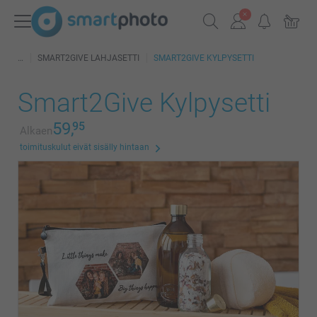
SMART2GIVE LAHJASETTI
SMART2GIVE KYLPYSETTI
Smart2Give Kylpysetti
59,
95
Alkaen
toimituskulut eivät sisälly hintaan