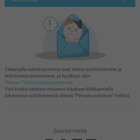
Tilaamalla uutiskirjeemme saat tietoa tuotteistamme ja
erikoistarjouksistamme, ja hyväksyt näin
Yleisen Tietosuojalausumamme
.
Voit koska tahansa irtisanoa tilauksen klikkaamalla
jokaisessa uutiskirjeessä olevaa “Peruuta uutiskirje”-linkkiä.
Seuraa meitä