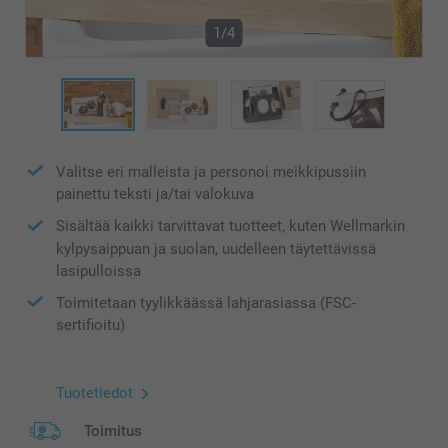
1/4
Valitse eri malleista ja personoi meikkipussiin
painettu teksti ja/tai valokuva
Sisältää kaikki tarvittavat tuotteet, kuten Wellmarkin
kylpysaippuan ja suolan, uudelleen täytettävissä
lasipulloissa
Toimitetaan tyylikkäässä lahjarasiassa (FSC-
sertifioitu)
Tuotetiedot
Toimitus