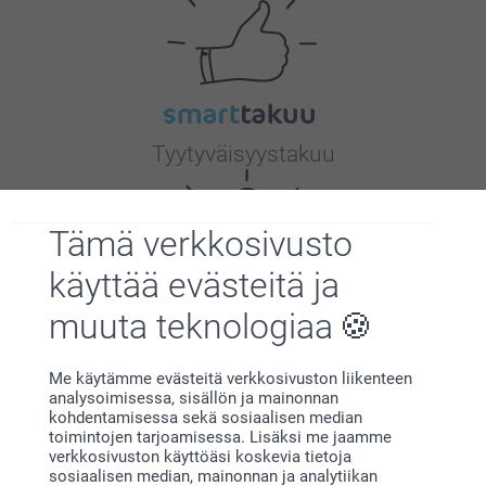
Tyytyväisyystakuu
Tämä verkkosivusto
käyttää evästeitä ja
muuta teknologiaa
Bonusta kaikista tilauksista
Me käytämme evästeitä verkkosivuston liikenteen
analysoimisessa, sisällön ja mainonnan
kohdentamisessa sekä sosiaalisen median
toimintojen tarjoamisessa. Lisäksi me jaamme
verkkosivuston käyttöäsi koskevia tietoja
sosiaalisen median, mainonnan ja analytiikan