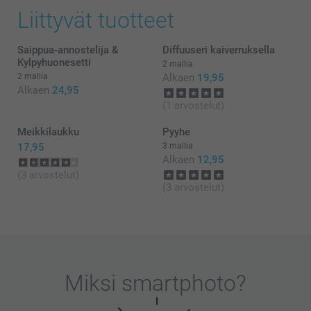
Liittyvät tuotteet
Saippua-annostelija &
Diffuuseri kaiverruksella
Kylpyhuonesetti
2 mallia
2 mallia
Alkaen
19,95
Alkaen
24,95
(1 arvostelut)
Meikkilaukku
Pyyhe
17,95
3 mallia
Alkaen
12,95
(3 arvostelut)
(3 arvostelut)
Miksi
smartphoto
?