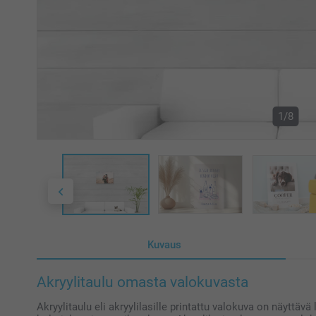
1/8
Kuvaus
Akryylitaulu omasta valokuvasta
Akryylitaulu eli akryylilasille printattu valokuva on näyttävä