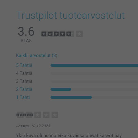
Trustpilot tuotearvostelut
3.6
STÄ
5
Kaikki arvostelut (8)
5 Tähtiä
4 Tähtiä
3 Tähtiä
2 Tähtiä
1 Tähti
Jessica,
10.12.2025
Yksi kuva oli huono eikä kuvassa olevat kasvot näy