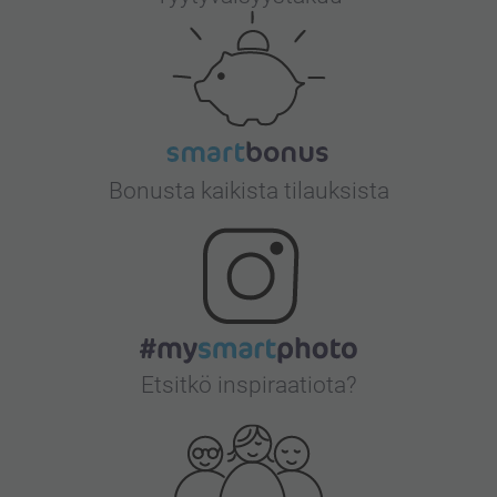
Bonusta kaikista tilauksista
Etsitkö inspiraatiota?