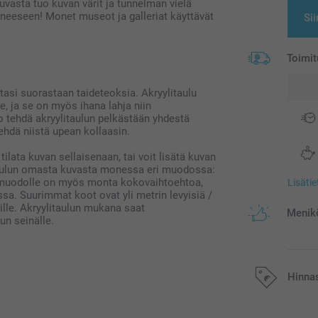
uvasta tuo kuvan värit ja tunnelman vielä
neeseen! Monet museot ja galleriat käyttävät
Sii
Toimit
istasi suorastaan taideteoksia. Akryylitaulu
e, ja se on myös ihana lahja niin
tko tehdä akryylitaulun pelkästään yhdestä
hdä niistä upean kollaasin.
tilata kuvan sellaisenaan, tai voit lisätä kuvan
sitaulun omasta kuvasta monessa eri muodossa:
e muodolle on myös monta kokovaihtoehtoa,
Lisäti
a. Suurimmat koot ovat yli metrin levyisiä /
ille. Akryylitaulun mukana saat
Menikö
un seinälle.
Hinna