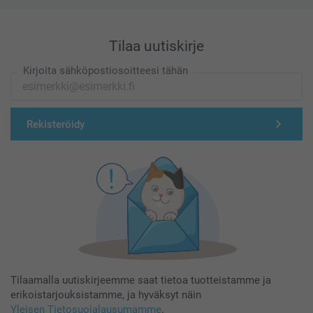
Tilaa uutiskirje
Kirjoita sähköpostiosoitteesi tähän
Rekisteröidy
Tilaamalla uutiskirjeemme saat tietoa tuotteistamme ja
erikoistarjouksistamme, ja hyväksyt näin
Yleisen Tietosuojalausumamme
.