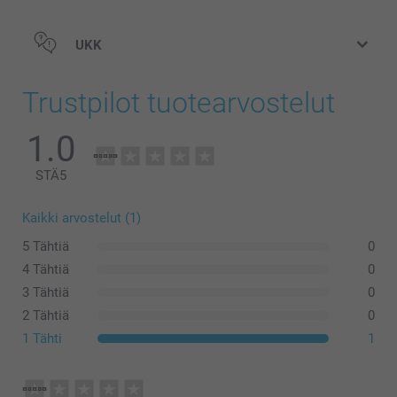
UKK
Trustpilot tuotearvostelut
1.0
STÄ
5
Kaikki arvostelut (1)
5 Tähtiä
0
4 Tähtiä
0
3 Tähtiä
0
2 Tähtiä
0
1 Tähti
1