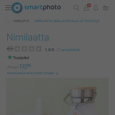
NIMILAPUT
NIMILAATTA OMALLA KUVALLA JA TEKSTILLÄ
Nimilaatta
1.0
/
5
(1 arvostelut)
10,
95
Alkaen
toimituskulut eivät sisälly hintaan