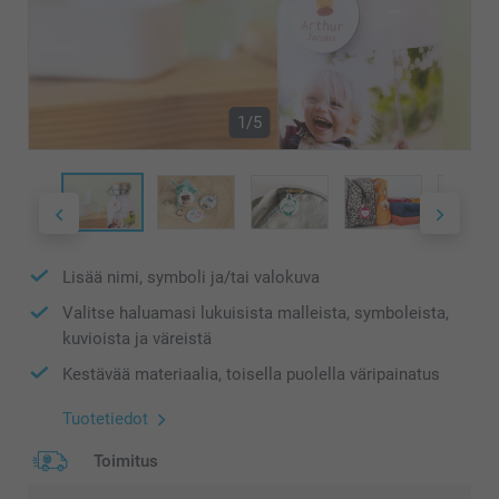
1/5
Lisää nimi, symboli ja/tai valokuva
Valitse haluamasi lukuisista malleista, symboleista,
kuvioista ja väreistä
Kestävää materiaalia, toisella puolella väripainatus
Tuotetiedot
Toimitus