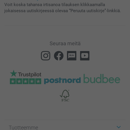
Voit koska tahansa irtisanoa tilauksen klikkaamalla
jokaisessa uutiskirjeessä olevaa “Peruuta uutiskirje”-linkkiä.
Seuraa meitä
Tuotteemme