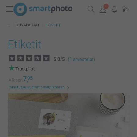
KUVALAHJAT
ETIKETIT
Etiketit
5.0
/
5
(1 arvostelut)
7,
95
Alkaen
toimituskulut eivät sisälly hintaan