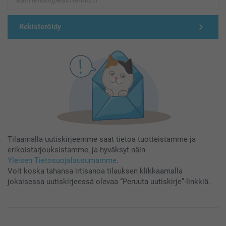
Rekisteröidy
Tilaamalla uutiskirjeemme saat tietoa tuotteistamme ja
erikoistarjouksistamme, ja hyväksyt näin
Yleisen Tietosuojalausumamme
.
Voit koska tahansa irtisanoa tilauksen klikkaamalla
jokaisessa uutiskirjeessä olevaa “Peruuta uutiskirje”-linkkiä.