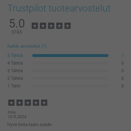
Trustpilot tuotearvostelut
5.0
STÄ
5
Kaikki arvostelut (1)
5 Tähtiä
1
4 Tähtiä
0
3 Tähtiä
0
2 Tähtiä
0
1 Tähti
0
inna,
10.9.2024
Hyvä hinta-laatu suhde.