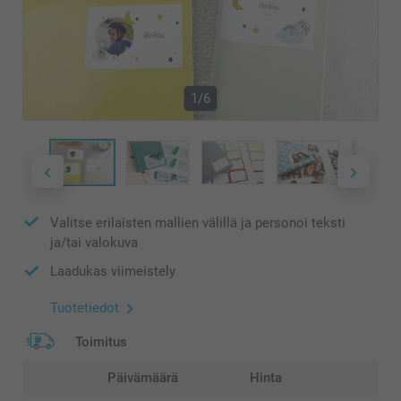
1/6
Valitse erilaisten mallien välillä ja personoi teksti
ja/tai valokuva
Laadukas viimeistely
Tuotetiedot
Toimitus
Päivämäärä
Hinta